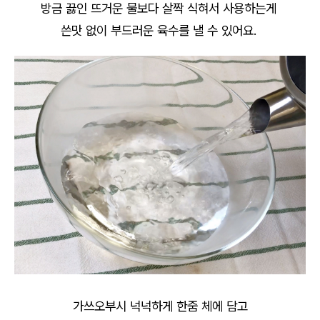
방금 끓인 뜨거운 물보다 살짝 식혀서 사용하는게
쓴맛 없이 부드러운 육수를 낼 수 있어요.
가쓰오부시 넉넉하게 한줌 체에 담고