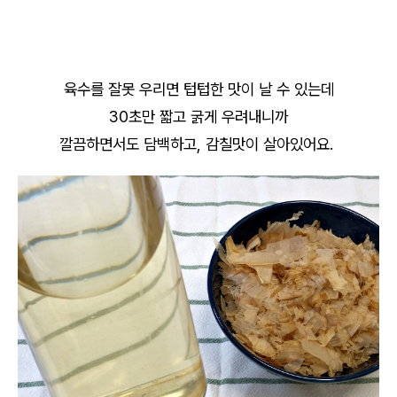
육수를 잘못 우리면 텁텁한 맛이 날 수 있는데
30초만 짧고 굵게 우려내니까
깔끔하면서도 담백하고, 감칠맛이 살아있어요.