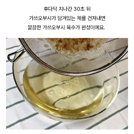
후다닥 지나간 30초 뒤
가쓰오부시가 담겨있는 체를 건져내면
깔끔한 가쓰오부시 육수가 완성이에요.