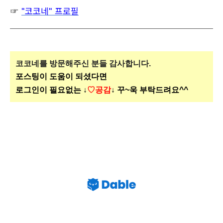
☞
"코코네" 프로필
코코네를 방문해주신
분들 감사합니다.
포스팅이 도움이 되셨다면
로그인이 필요없는 ↓
♡공감
↓ 꾸~욱 부탁드려요^^