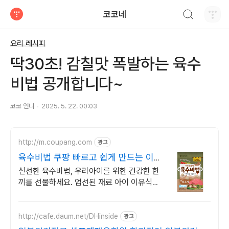
검색하기
코코네
티스토리
요리 레시피
딱30초! 감칠맛 폭발하는 육수
비법 공개합니다~
코코 언니
2025. 5. 22. 00:03
http://m.coupang.com
광고
육수비법 쿠팡 빠르고 쉽게 만드는 이
유식
신선한 육수비법, 우리아이를 위한 건강한 한
끼를 선물하세요. 엄선된 재료 아이 이유식,
걱정 없이 와우회원 무료배송으로 만나보세
요.
http://cafe.daum.net/DHinside
광고