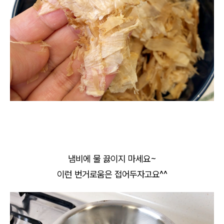
냄비에 물 끓이지 마세요~
이런 번거로움은 접어두자고요^^