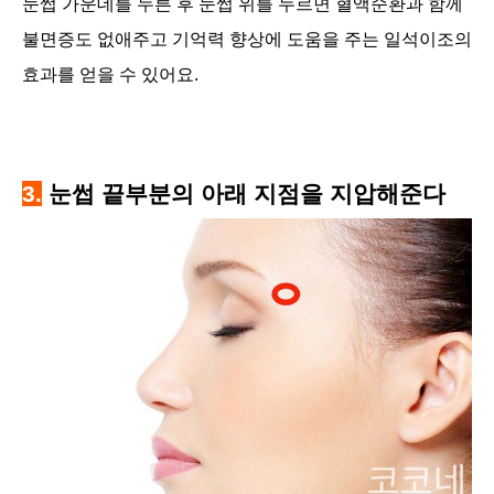
눈썹 가운데를 누른 후 눈썹 위를 누르면 혈액순환과 함께
불면증도 없애주고 기억력 향상에 도움을 주는 일석이조의
효과를 얻을 수 있어요.
3.
눈썹 끝부분의 아래 지점을 지압해준다