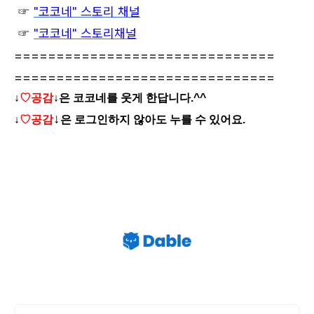
☞
"코코네" 스토리 채널
☞
"코코네" 스토리채널
===============================
===============================
↓
♡공감
↓
은 코코네를 웃게 한답니다.^^
↓
↓
♡공감
은 로그인하지 않아도 누를 수 있어요.