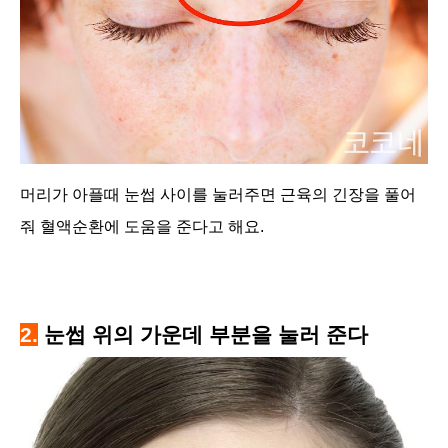
머리가 아플때 눈썹 사이를 눌러주면 근육의 긴장을 풀어
줘 혈액순환에 도움을 준다고 해요.
2.
눈썹 위의 가운데 부분을 눌러 준다