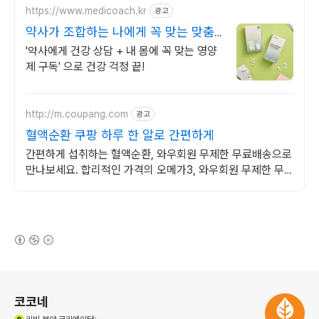
https://www.medicoach.kr
광고
약사가 조합하는 나에게 꼭 맞는 맞춤
형 영양제.
'약사에게 건강 상담 + 내 몸에 꼭 맞는 영양
제 구독' 으로 건강 걱정 끝!
http://m.coupang.com
광고
혈액순환 쿠팡 하루 한 알로 간편하게
간편하게 섭취하는 혈액순환, 와우회원 무제한 무료배송으로
만나보세요. 합리적인 가격의 오메가3, 와우회원 무제한 무
료배송으로 부담 없이.
(새창열림)
로그 정보
코코네
(새창열림)