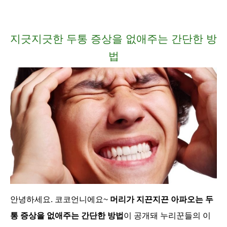
지긋지긋한
두통 증상을 없애주는 간단한 방
법
안녕하세요. 코코언니에요~
머리가 지끈지끈 아파오는 두
통 증상을 없애주는 간단한 방법
이 공개돼 누리꾼들의 이