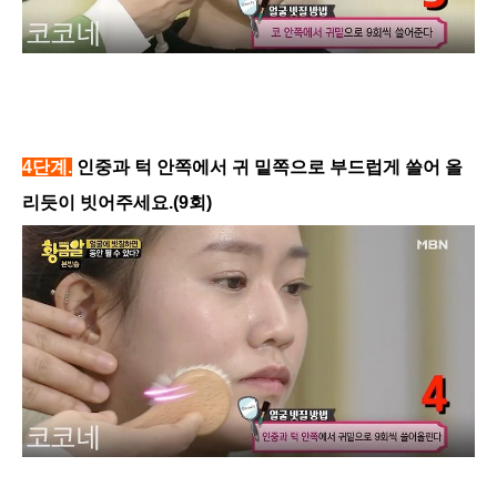
4단계.
인중과 턱 안쪽에서 귀 밑쪽으로 부드럽게 쓸어 올
리듯이 빗어주세요.(9회)