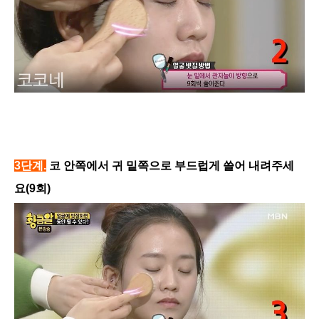
3단계.
코 안쪽에서 귀 밑쪽으로 부드럽게 쓸어 내려주세
요(9회)