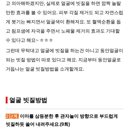
고 의아해하겠지만, 실제로 얼굴에 빗질을 하면 깜짝 놀랄
만한 효과를 볼 수 있어요. 피부 각질 제거도 되고 자연스럽
게 붓기는 빠지면서 얼굴색이 환해져요. 또 혈액순환을 돕
고 림프샘에 자극을 주면서 노폐물 제거의 효과도 기대할
수 있다고 해요~ ㅎㅎㅎ
그런데 무턱대고 얼굴에 빗질을 하는건 아니고 동안얼굴이
되는 빗질 방법이 따로 있다고 해요. 지금부터 동안얼굴로
거듭나는 얼굴 빗질방법을 소개할게요.
얼굴 빗질방법
1단계.
이마를 삼등분한 후 관자놀이 방향으로 부드럽게
빗질하듯 쓸어 내려주세요.(9회)