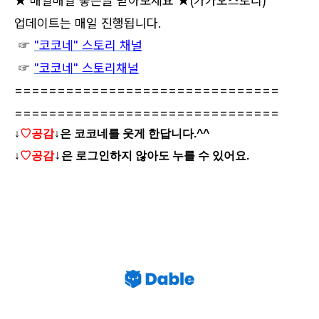
★ 매일매일 좋은글 받아보세요 ★
(카카오스토리)
업데이트는 매일 진행됩니다.
☞
"코코네" 스토리 채널
☞
"코코네" 스토리채널
===============================
===============================
↓
♡공감
↓
은 코코네를 웃게 한답니다.^^
↓
↓
♡공감
은 로그인하지 않아도 누를 수 있어요.