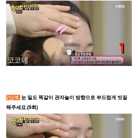
2단계.
눈 밑도 똑같이 관자놀이 방향으로 부드럽게 빗질
해주세요.(9회)