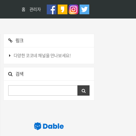
홈
관리자
링크
다양한 코코네 채널을 만나보세요!
검색