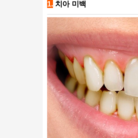
1.
치아 미백