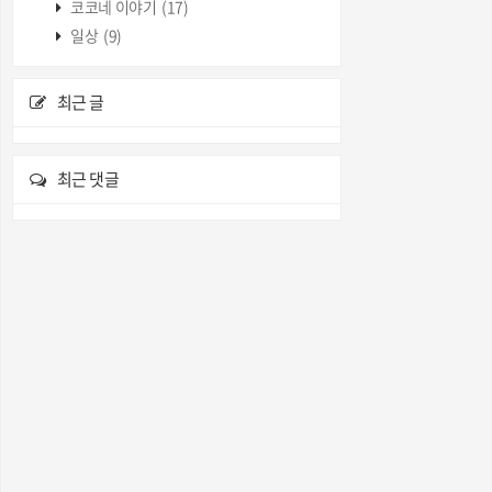
코코네 이야기
(17)
일상
(9)
최근 글
최근 댓글