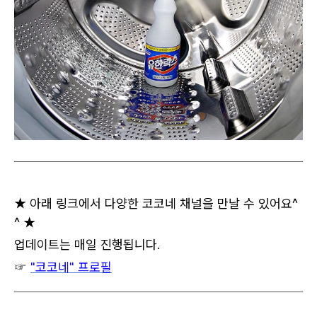
★ 아래 링크에서 다양한 코코네 채널을 만날 수 있어요^
^ ★
업데이트는 매일 진행됩니다.
☞
"코코네" 프로필