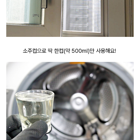
소주컵으로 딱 한컵(약 500ml)만 사용해요!