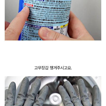
고무장갑 챙겨주시고요.