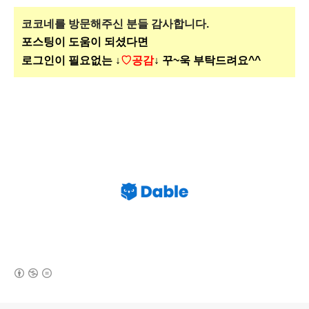
코코네를 방문해주신
분들 감사합니다.
포스팅이 도움이 되셨다면
로그인이 필요없는 ↓
♡공감
↓ 꾸~욱 부탁드려요^^
(새창열림)
로그 정보