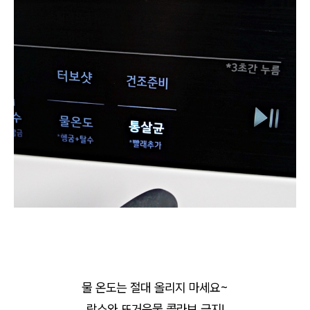
물 온도는 절대 올리지 마세요~
락스와 뜨거운물 콜라보 금지!