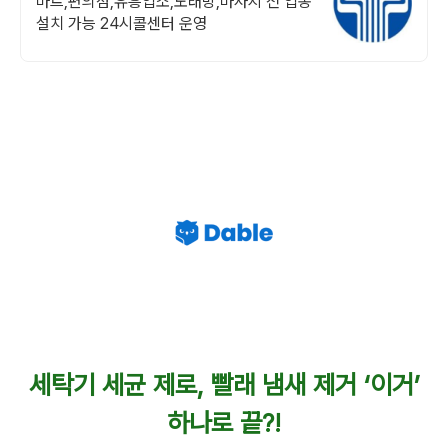
마트,편의점,유흥업소,노래방,마사지 전 업종
설치 가능 24시콜센터 운영
세탁기 세균 제로, 빨래 냄새 제거 ‘이거’
하나로 끝?!