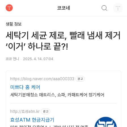
검색하기
코코네
티스토리
생활 정보
세탁기 세균 제로, 빨래 냄새 제거
‘이거’ 하나로 끝?!
코코 언니
2025. 4. 14. 07:04
https://blog.naver.com/aaa000333
광고
미쁘다 홈 케어
세탁기분해청소 매트리스, 쇼파, 카패트케어 정기케어
http://효성atm.kr
광고
효성ATM 현금지급기