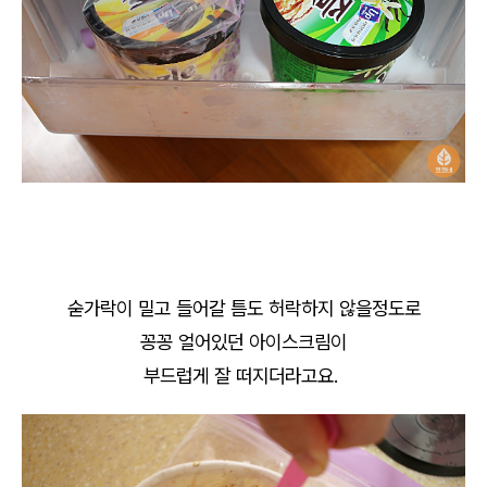
숟가락이 밀고 들어갈 틈도 허락하지 않을정도로
꽁꽁 얼어있던 아이스크림이
부드럽게 잘 떠지더라고요.