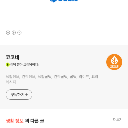
(새창열림)
로그 정보
코코네
(새창열림)
리빙
분야 크리에이터
생활정보, 건강정보, 생활꿀팁, 건강꿀팁, 꿀팁, 라이프, 요리
레시피
구독하기
더보기
생활 정보
의 다른 글