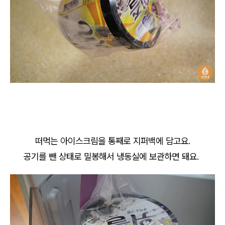
떠먹는 아이스크림을 통째로 지퍼백에 담고요.
공기를 뺀 상태로 밀봉해서 냉동실에 보관하면 돼요.