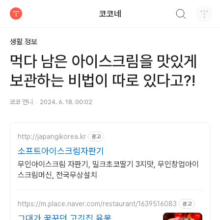
검색하기
코코네
티스토리
생활 정보
먹다 남은 아이스크림을 맛있게
보관하는 비법이 따로 있다고?!
코코 언니
2024. 6. 18. 00:02
http://japangikorea.kr
광고
소프트아이스크림자판기
무인아이스크림 자판기, 밀크초코딸기 3지맛, 무인창업아이
스크림머신, 전국무상설치
https://m.place.naver.com/restaurant/1639516083
광고
그대가 꿈꾸던 고깃집 육몽