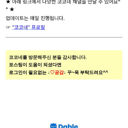
★ 아래 링크에서 다양한 코코네 채널을 만날 수 있어요^
^ ★
업데이트는 매일 진행됩니다.
☞
"코코네" 프로필
코코네를 방문해주신
분들 감사합니다.
포스팅이 도움이 되셨다면
로그인이 필요없는 ↓
♡공감
↓ 꾸~욱 부탁드려요^^