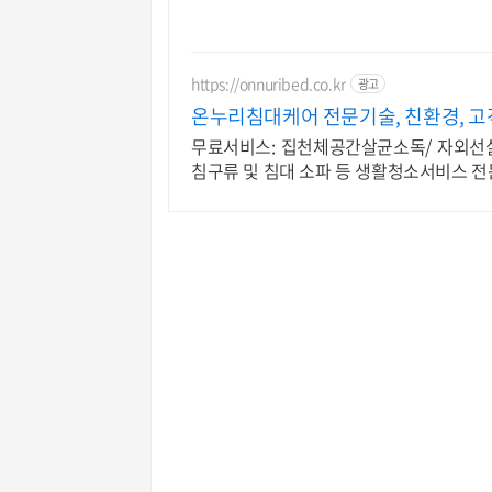
https://onnuribed.co.kr
광고
온누리침대케어 전문기술, 친환경, 
무료서비스: 집천체공간살균소독/ 자외선
침구류 및 침대 소파 등 생활청소서비스 