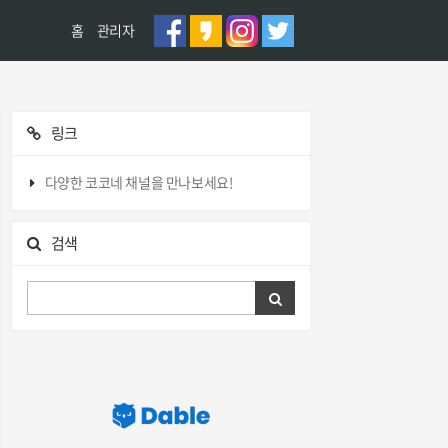
홈
관리자
링크
다양한 코코네 채널을 만나보세요!
검색