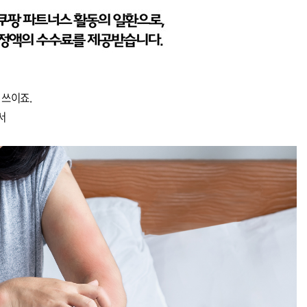
 쓰이죠.
서