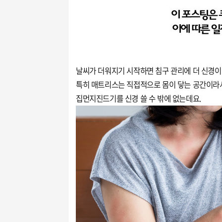
날씨가 더워지기 시작하면 침구 관리에 더 신경이
특히 매트리스는 직접적으로 몸이 닿는 공간이라
집먼지진드기를 신경 쓸 수 밖에 없는데요.