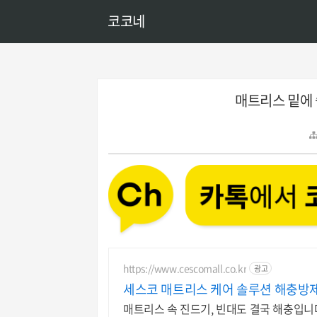
코코네
매트리스 밑에
https://www.cescomall.co.kr
광고
세스코 매트리스 케어 솔루션 해충방
매트리스 속 진드기, 빈대도 결국 해충입니