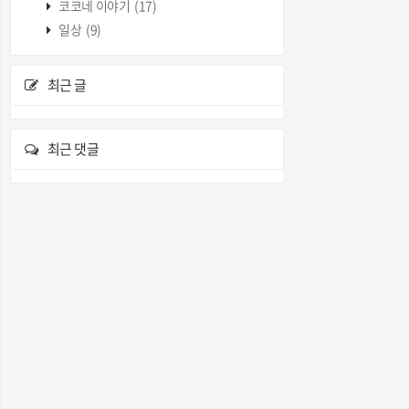
코코네 이야기
(17)
일상
(9)
최근 글
최근 댓글