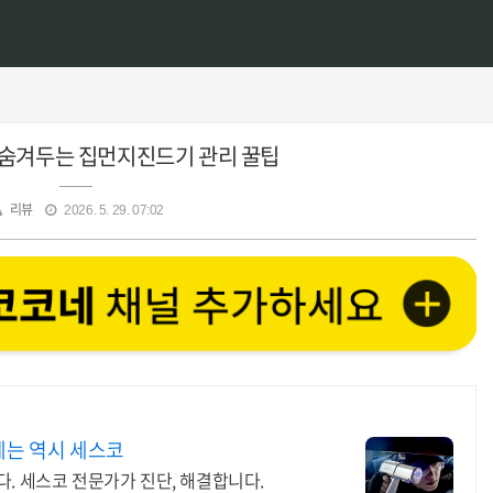
 숨겨두는 집먼지진드기 관리 꿀팁
리뷰
2026. 5. 29. 07:02
제는 역시 세스코
다. 세스코 전문가가 진단, 해결합니다.