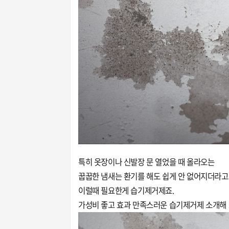
특히 옷장이나 신발장 문 열었을 때 올라오는
꿉꿉한 냄새는 환기를 해도 쉽게 안 없어지더라고
이럴때 필요한게 습기제거제죠.
가성비 좋고 효과 만족스러운 습기제거제 소개해