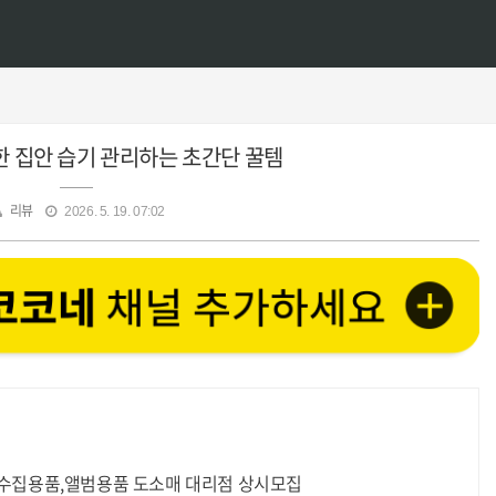
 집안 습기 관리하는 초간단 꿀템
리뷰
2026. 5. 19. 07:02
종수집용품,앨범용품 도소매 대리점 상시모집