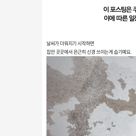
날씨가 더워지기 시작하면
집안 곳곳에서 은근히 신경 쓰이는게 습기예요.