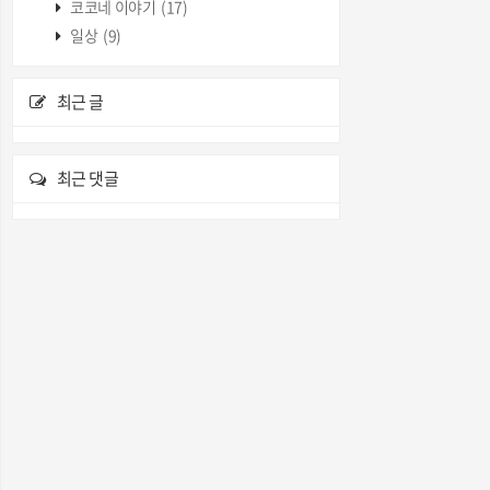
코코네 이야기
(17)
일상
(9)
최근 글
최근 댓글