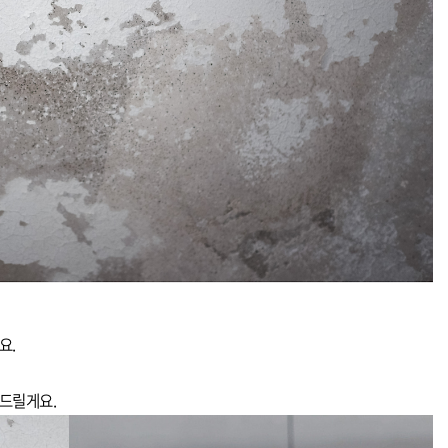
요.
 드릴게요.