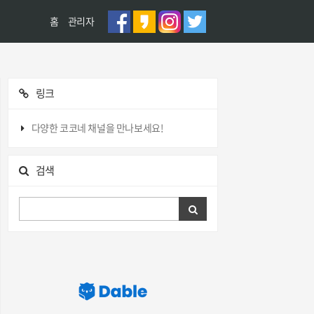
홈
관리자
링크
다양한 코코네 채널을 만나보세요!
검색