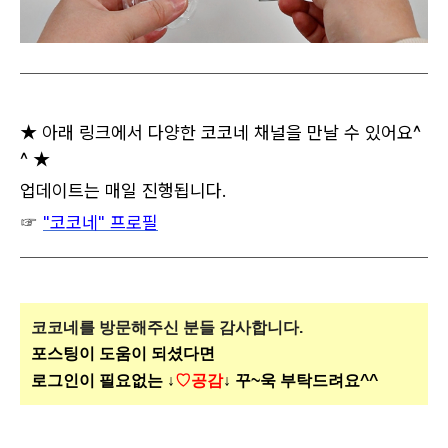
★ 아래 링크에서 다양한 코코네 채널을 만날 수 있어요^
^ ★
업데이트는 매일 진행됩니다.
☞
"코코네" 프로필
코코네를 방문해주신
분들 감사합니다.
포스팅이 도움이 되셨다면
로그인이 필요없는 ↓
♡공감
↓ 꾸~욱 부탁드려요^^