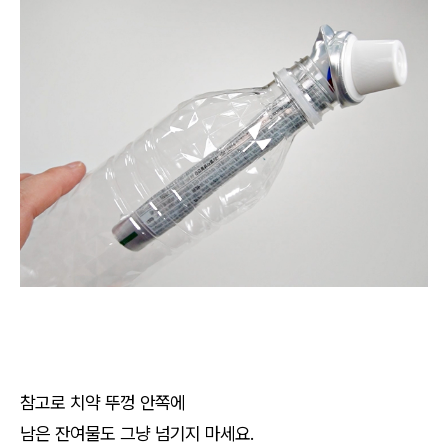
참고로 치약 뚜껑 안쪽에
남은 잔여물도 그냥 넘기지 마세요.