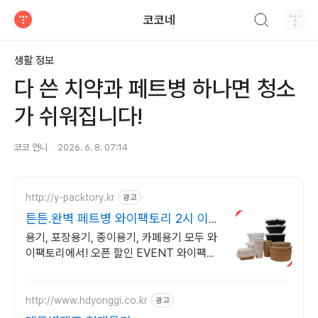
검색하기
코코네
티스토리
생활 정보
다 쓴 치약과 페트병 하나면 청소
가 쉬워집니다!
코코 언니
2026. 6. 8. 07:14
http://y-packtory.kr
광고
튼튼.완벽 페트병 와이팩토리 2시 이전
당일 출고
용기, 포장용기, 종이용기, 카페용기 모두 와
이팩토리에서! 오픈 할인 EVENT 와이팩토
리만의 완벽한 포장용기를 지금 바로 만나보
세요.
http://www.hdyonggi.co.kr
광고