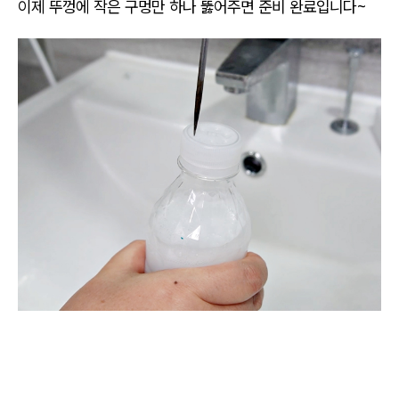
이제 뚜껑에 작은 구멍만 하나 뚫어주면 준비 완료입니다~