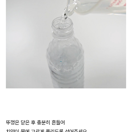
뚜껑은 닫은 후 충분히 흔들어
치약이 물에 고르게 풀리도록 섞어주세요.