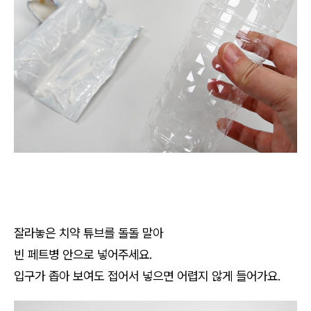
잘라놓은 치약 튜브를 돌돌 말아
빈 페트병 안으로 넣어주세요.
입구가 좁아 보여도 접어서 넣으면 어렵지 않게 들어가요.