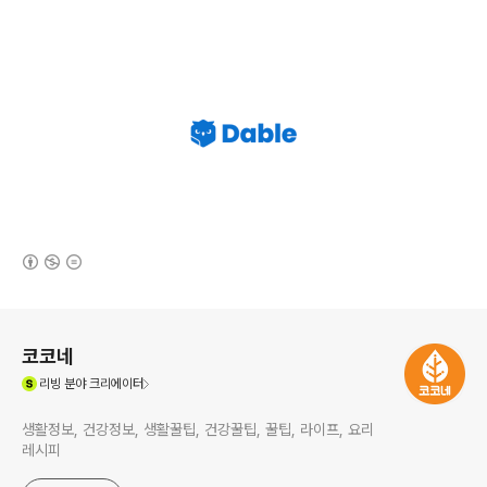
(새창열림)
로그 정보
코코네
(새창열림)
리빙
분야 크리에이터
생활정보, 건강정보, 생활꿀팁, 건강꿀팁, 꿀팁, 라이프, 요리
레시피