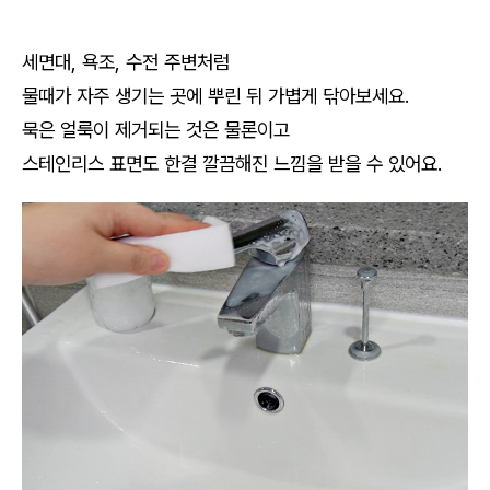
세면대, 욕조, 수전 주변처럼
물때가 자주 생기는 곳에 뿌린 뒤 가볍게 닦아보세요.
묵은 얼룩이 제거되는 것은 물론이고
스테인리스 표면도 한결 깔끔해진 느낌을 받을 수 있어요.