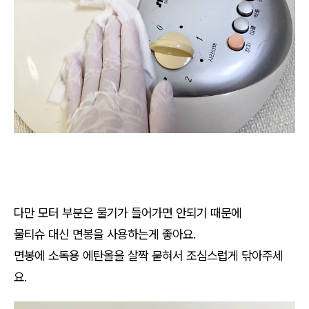
다만 모터 부분은 물기가 들어가면 안되기 때문에
물티슈 대신 면봉을 사용하는게 좋아요.
면봉에 소독용 에탄올을 살짝 묻혀서 조심스럽게 닦아주세
요.