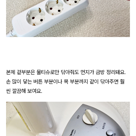
본체 겉부분은 물티슈로만 닦아줘도 먼지가 금방 정리돼요.
손 많이 닿는 버튼 부분이나 목 부분까지 같이 닦아주면 훨
씬 깔끔해 보여요.