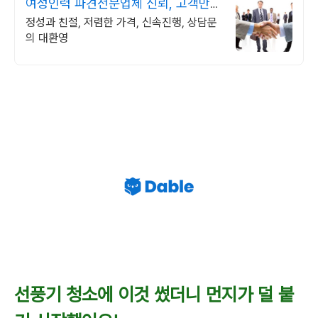
여성인력 파견전문업체 신뢰, 고객만
족, 서비스
정성과 친절, 저렴한 가격, 신속진행, 상담문
의 대환영
선풍기 청소에 이것 썼더니 먼지가 덜 붙