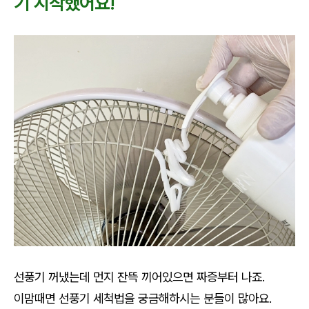
기 시작했어요!
선풍기 꺼냈는데 먼지 잔뜩 끼어있으면 짜증부터 나죠.
이맘때면 선풍기 세척법을 궁금해하시는 분들이 많아요.