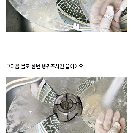
그다음 물로 한번 헹궈주시면 끝이에요.