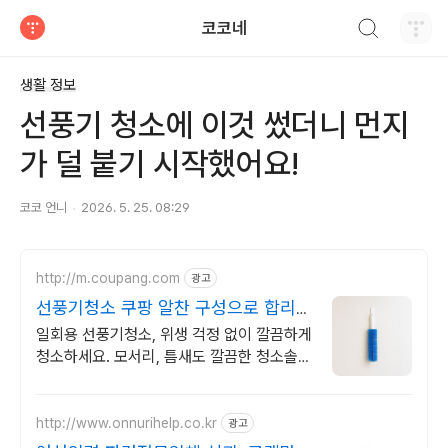
검색하기
코코네
티스토리
생활 정보
선풍기 청소에 이것 썼더니 먼지
가 덜 붙기 시작했어요!
코코 언니
2026. 5. 25. 08:29
http://m.coupang.com
광고
선풍기청소 쿠팡 알찬 구성으로 합리적
인 선택
일회용 선풍기청소, 위생 걱정 없이 깔끔하게
청소하세요. 모서리, 틈새도 깔끔한 청소솔,
쿠팡에서 만나보세요.
http://www.onnurihelp.co.kr
광고