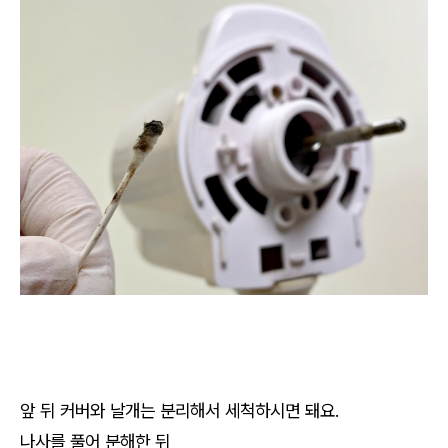
앞 뒤 커버와 날개는 분리해서 세척하시면 돼요.
나사를 풀어 분해한 뒤