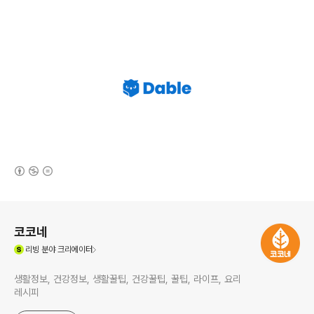
(새창열림)
로그 정보
코코네
(새창열림)
리빙
분야 크리에이터
생활정보, 건강정보, 생활꿀팁, 건강꿀팁, 꿀팁, 라이프, 요리
레시피