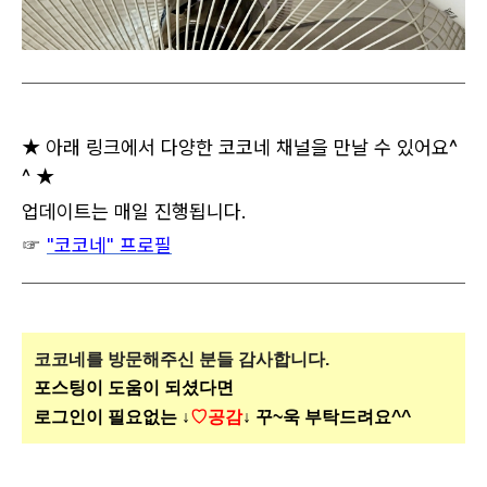
★ 아래 링크에서 다양한 코코네 채널을 만날 수 있어요^
^ ★
업데이트는 매일 진행됩니다.
☞
"코코네" 프로필
코코네를 방문해주신
분들 감사합니다.
포스팅이 도움이 되셨다면
로그인이 필요없는 ↓
♡공감
↓ 꾸~욱 부탁드려요^^