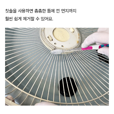
칫솔을 사용하면 촘촘한 틈에 낀 먼지까지
훨씬 쉽게 제거할 수 있어요.