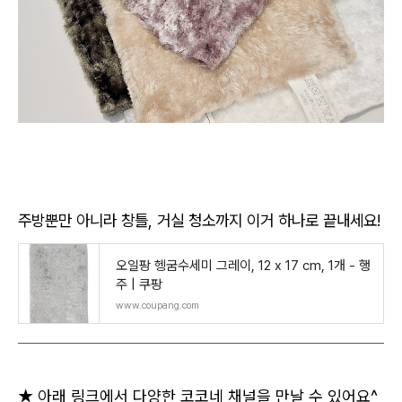
주방뿐만 아니라 창틀, 거실 청소까지 이거 하나로 끝내세요!
오일팡 헹굼수세미 그레이, 12 x 17 cm, 1개 - 행
주 | 쿠팡
www.coupang.com
★ 아래 링크에서 다양한 코코네 채널을 만날 수 있어요^