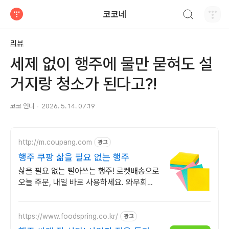
검색하기
코코네
티스토리
리뷰
세제 없이 행주에 물만 묻혀도 설
거지랑 청소가 된다고?!
코코 언니
2026. 5. 14. 07:19
http://m.coupang.com
광고
행주 쿠팡 삶을 필요 없는 행주
삶을 필요 없는 빨아쓰는 행주! 로켓배송으로
오늘 주문, 내일 바로 사용하세요. 와우회원
무료배송 30일 반품! 위생적인 부직포 행주
를 안심하고 구매하세요.
https://www.foodspring.co.kr/
광고