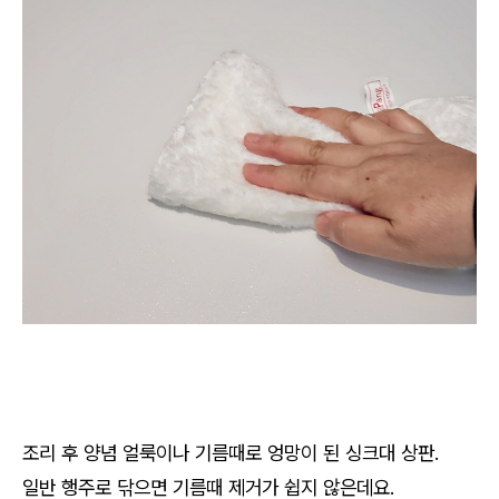
조리 후 양념 얼룩이나 기름때로 엉망이 된 싱크대 상판.
일반 행주로 닦으면 기름때 제거가 쉽지 않은데요.