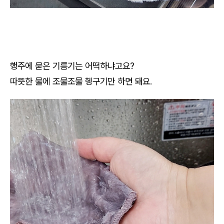
행주에 묻은 기름기는 어떡하냐고요?
따뜻한 물에 조물조물 헹구기만 하면 돼요.