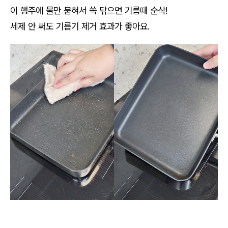
이 행주에 물만 묻혀서 쓱 닦으면 기름때 순삭!
세제 안 써도 기름기 제거 효과가 좋아요.