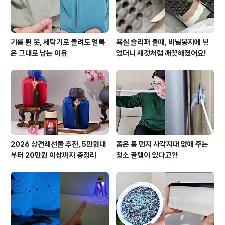
기름 튄 옷, 세탁기로 돌려도 얼룩
욕실 슬리퍼 물때, 비닐봉지에 넣
은 그대로 남는 이유
었더니 새것처럼 깨끗해졌어요!
2026 상견례선물 추천, 5만원대
좁은 틈 먼지 사각지대 없애 주는
부터 20만원 이상까지 총정리
청소 꿀템이 있다고?!