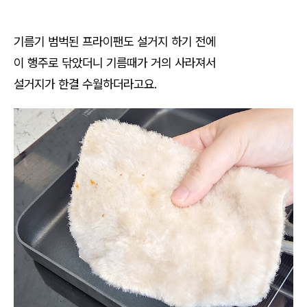
기름기 범벅된 프라이팬도 설거지 하기 전에
이 행주로 닦았더니 기름때가 거의 사라져서
설거지가 한결 수월하더라고요.