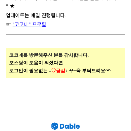
^ ★
업데이트는 매일 진행됩니다.
☞
"코코네" 프로필
코코네를 방문해주신
분들 감사합니다.
포스팅이 도움이 되셨다면
로그인이 필요없는 ↓
♡공감
↓ 꾸~욱 부탁드려요^^