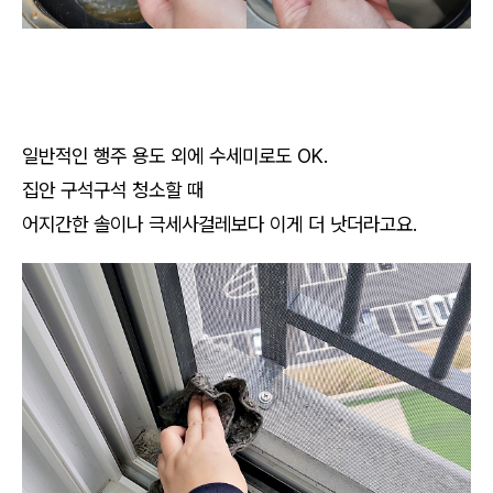
일반적인 행주 용도 외에 수세미로도 OK.
집안 구석구석 청소할 때
어지간한 솔이나 극세사걸레보다 이게 더 낫더라고요.