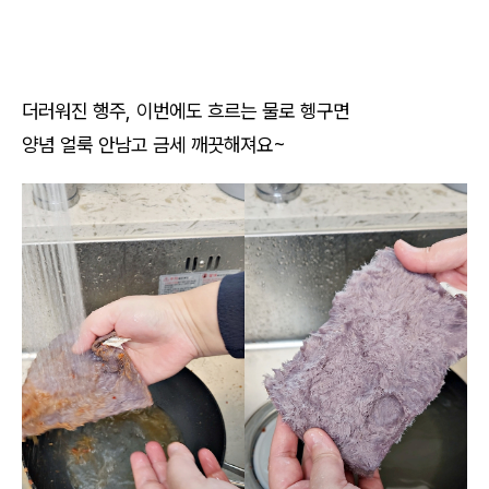
더러워진 행주, 이번에도 흐르는 물로 헹구면
양념 얼룩 안남고 금세 깨끗해져요~