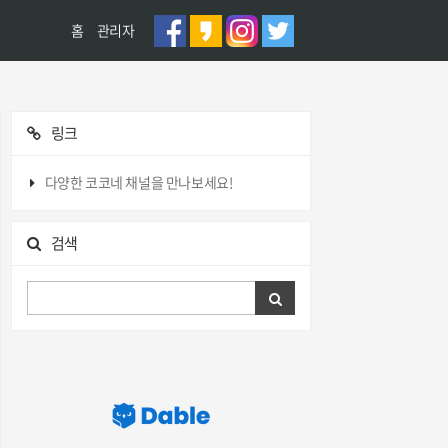
홈
관리자
링크
다양한 코코네 채널을 만나보세요!
검색