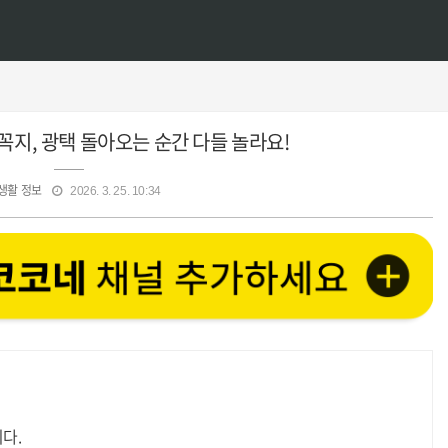
꼭지, 광택 돌아오는 순간 다들 놀라요!
생활 정보
2026. 3. 25. 10:34
다.