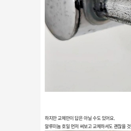
하지만 교체만이 답은 아닐 수도 있어요.
알루미늄 호일 먼저 써보고 교체하셔도 괜찮을 것