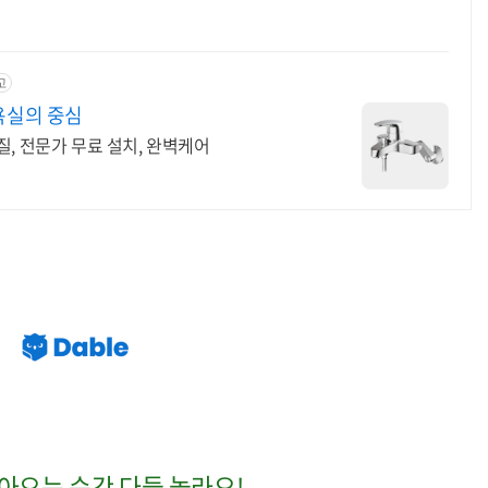
고
욕실의 중심
, 전문가 무료 설치, 완벽케어
아오는 순간 다들 놀라요!