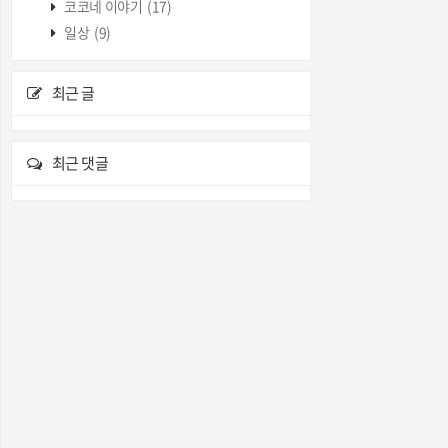
코코네 이야기
(17)
일상
(9)
최근 글
최근 댓글