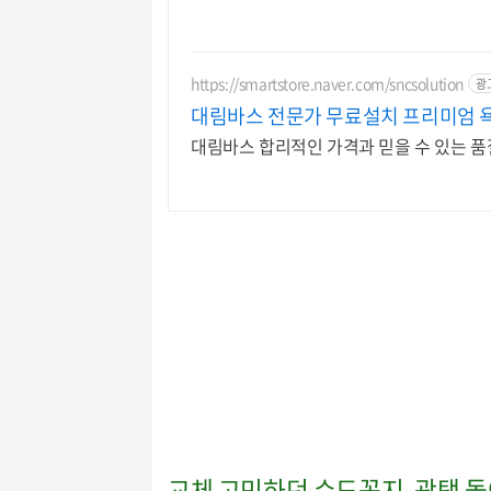
https://smartstore.naver.com/sncsolution
광
대림바스 전문가 무료설치 프리미엄 
대림바스 합리적인 가격과 믿을 수 있는 품질
교체 고민하던 수도꼭지, 광택 돌