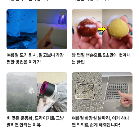
여름철 모기 퇴치, 알고보니 가장
밤 껍질 맨손으로 5초만에 벗겨내
편한 방법은 이거?!
는 꿀팁
비 맞은 운동화, 드라이기로 그냥
여름철 화장실 날파리, 이거 하나
말리면 안되는 이유
면 의외로 쉽게 해결됩니다!