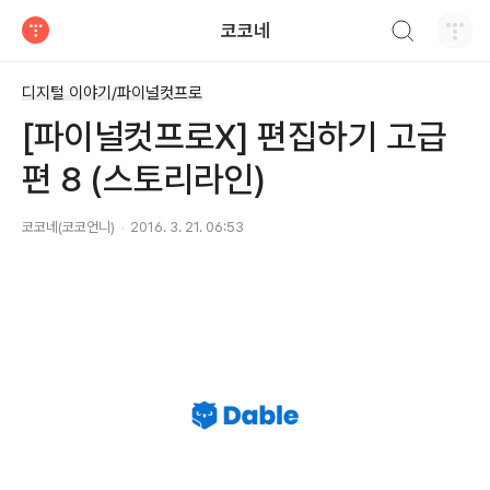
검색하기
코코네
티스토리
디지털 이야기/파이널컷프로
[파이널컷프로X] 편집하기 고급
편 8 (스토리라인)
코코네(코코언니)
2016. 3. 21. 06:53