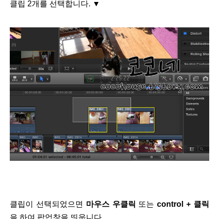
클립 2개를 선택합니다. ▼
클립이 선택되었으면
마우스 우클릭
또는
control + 클릭
을 하여 팝업창을 띄웁니다.