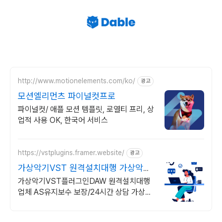
http://www.motionelements.com/ko/
광고
모션엘리먼츠 파이널컷프로
파이널컷/ 애플 모션 템플릿, 로열티 프리, 상
업적 사용 OK, 한국어 서비스
https://vstplugins.framer.website/
광고
가상악기VST 원격설치대행 가상악기
플러그인 원격설치대행
가상악기VST플러그인DAW 원격설치대행
업체 AS유지보수 보장/24시간 상담 가상악
기VST플러그인DAW 원격설치대행 전문업
체/AS 유지보수 보장/24시간 상담