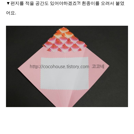
▼편지를 적을 공간도 있어야하겠죠?! 흰종이를 오려서 붙였
어요.