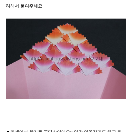
려해서 붙여주세요!
▼카네이션 한가득 꽃다발이에요~ 약간 연꽃같기도 하고 뭐