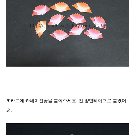
▼카드에 카네이션꽃을 붙여주세요. 전 양면테이프로 붙였어
요.