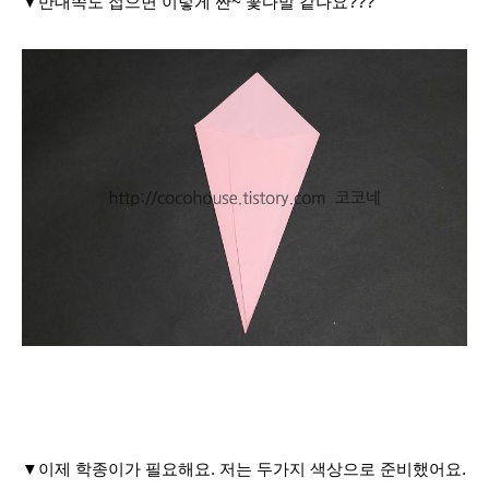
▼반대쪽도 접으면 이렇게 짠~ 꽃다발 같나요???
▼이제 학종이가 필요해요. 저는 두가지 색상으로 준비했어요.