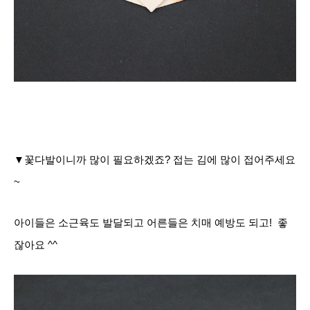
▼꽃다발이니까 많이 필요하겠죠? 접는 김에 많이 접어주세요
~
아이들은 소근육도 발달되고 어른들은 치매 예방도 되고!
좋
잖아요 ^^