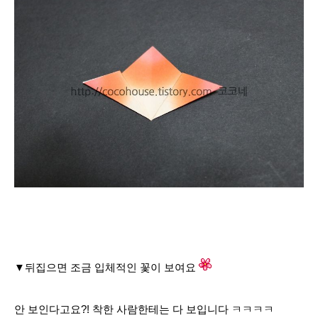
▼
뒤집으면 조금 입체적인 꽃이 보여요
안 보인다고요?! 착한 사람한테는 다 보입니다 ㅋㅋㅋㅋ