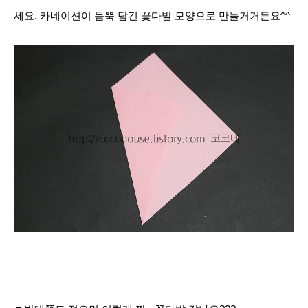
세요. 카네이션이 듬뿍 담긴 꽃다발 모양으로 만들거거든요^^