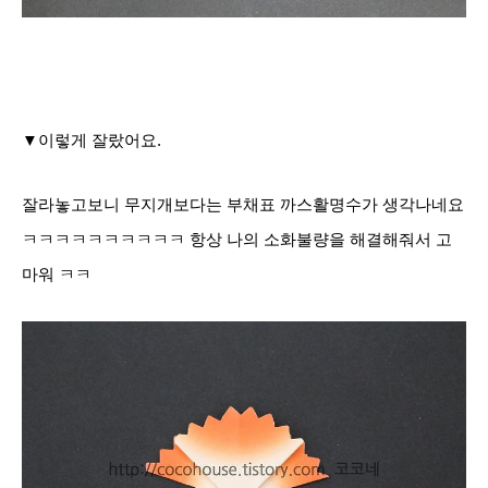
▼이렇게 잘랐어요.
잘라놓고보니 무지개보다는 부채표 까스활명수가 생각나네요
ㅋㅋㅋㅋㅋㅋㅋㅋㅋㅋ 항상 나의 소화불량을 해결해줘서 고
마워 ㅋㅋ