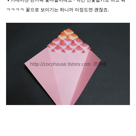
ㅋㅋㅋㅋ 꽃으로 보이기는 하니까 이정도면 괜찮죠.