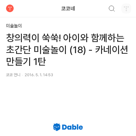
검색하기
코코네
티스토리
미술놀이
창의력이 쑥쑥! 아이와 함께하는
초간단 미술놀이 (18) - 카네이션
만들기 1탄
코코 언니
2016. 5. 1. 14:53