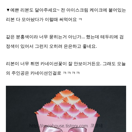
▼예쁜 리본도 달아주세요~ 전 아이스크림 케이크에 붙어있는
리본 다 모아놨다가 이럴때 써먹어요 ㅋ
같은 분홍색이라 너무 묻히는거 아닌가... 했는데 테두리에 검
정색이 있어서 그런지 오히려 은은하고 좋네요.
리본이 너무 튀면 카네이션꽃이 잘 안보이거든요. 그래도 오늘
의 주인공은 카네이션인걸로 ㅋㅋㅋㅋ