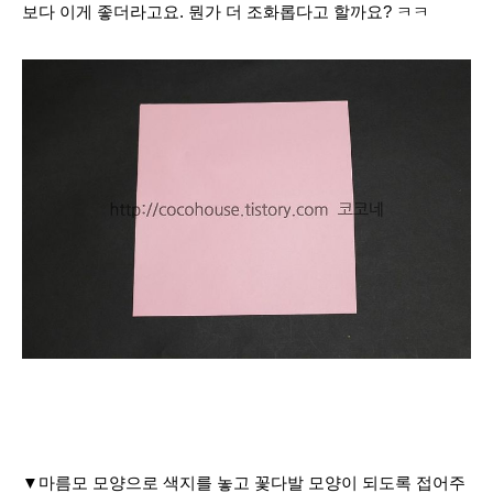
보다 이게 좋더라고요. 뭔가 더 조화롭다고 할까요? ㅋㅋ
▼마름모 모양으로 색지를 놓고 꽃다발 모양이 되도록 접어주