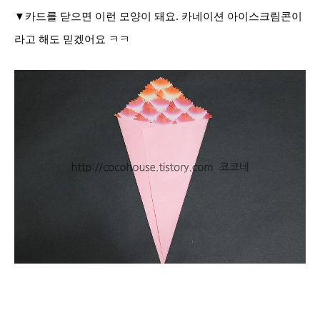
▼카드를 닫으면 이런 모양이 돼요. 카네이션 아이스크림콘이
라고 해도 믿겠어요 ㅋㅋ