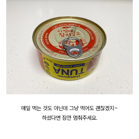
매일 먹는 것도 아닌데 그냥 먹어도 괜찮겠지~
하셨다면 잠깐 멈춰주세요.