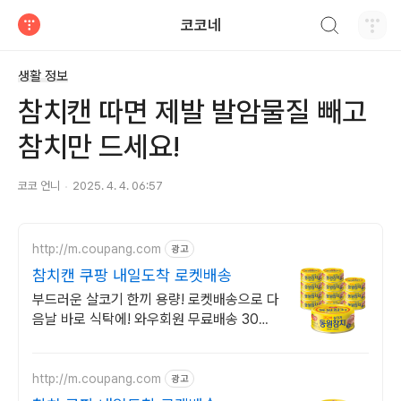
검색하기
코코네
티스토리
생활 정보
참치캔 따면 제발 발암물질 빼고
참치만 드세요!
코코 언니
2025. 4. 4. 06:57
http://m.coupang.com
광고
참치캔 쿠팡 내일도착 로켓배송
부드러운 살코기 한끼 용량! 로켓배송으로 다
음날 바로 식탁에! 와우회원 무료배송 30일
반품. 맛있는 참치캔을 안심하고 만나세요.
http://m.coupang.com
광고