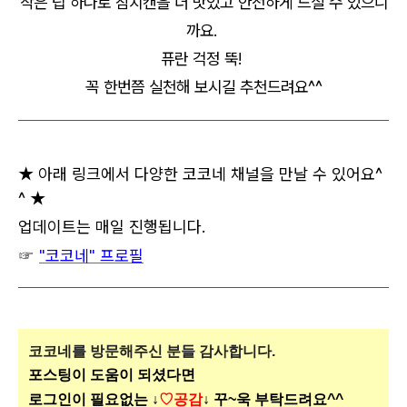
작은 팁 하나로 참치캔을 더 맛있고 안전하게 드실 수 있으니
까요.
퓨란 걱정 뚝!
꼭 한번쯤 실천해 보시길 추천드려요^^
★ 아래 링크에서 다양한 코코네 채널을 만날 수 있어요^
^ ★
업데이트는 매일 진행됩니다.
☞
"코코네" 프로필
코코네를 방문해주신
분들 감사합니다.
포스팅이 도움이 되셨다면
로그인이 필요없는 ↓
♡공감
↓ 꾸~욱 부탁드려요^^