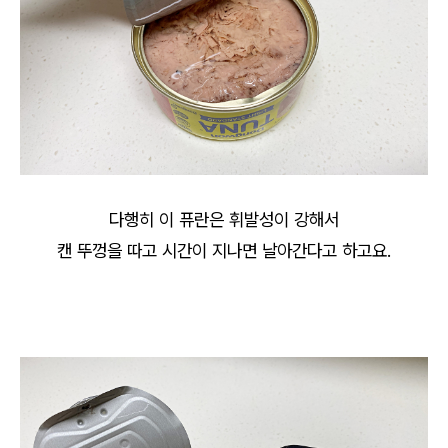
다행히 이 퓨란은 휘발성이 강해서
캔 뚜껑을 따고 시간이 지나면 날아간다고 하고요.