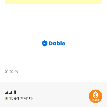
(새창열림)
로그 정보
코코네
(새창열림)
리빙
분야 크리에이터