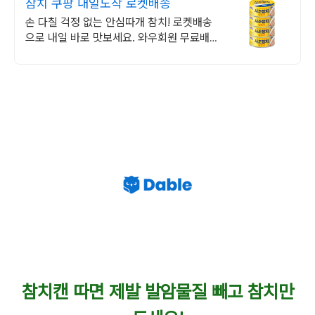
참치 쿠팡 내일도착 로켓배송
손 다칠 걱정 없는 안심따개 참치! 로켓배송
으로 내일 바로 맛보세요. 와우회원 무료배
송, 30일 반품! 담백한 맛 참치로 든든한 상
비템.
참치캔 따면 제발 발암물질 빼고 참치만