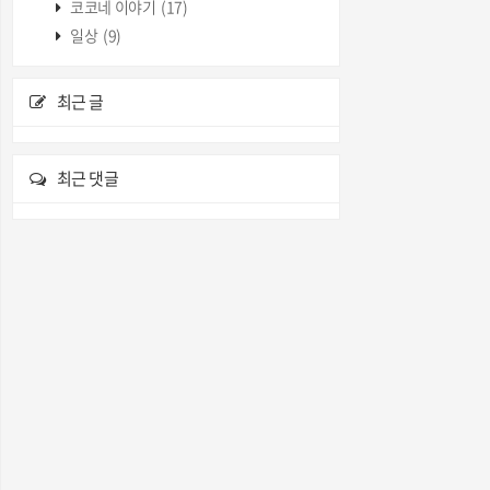
코코네 이야기
(17)
일상
(9)
최근 글
최근 댓글