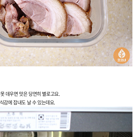
못 데우면 맛은 당연히 별로고요.
식감에 잡내도 날 수 있는데요.