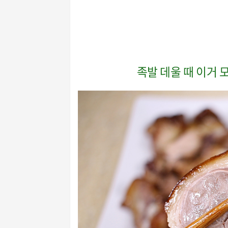
족발 데울 때 이거 