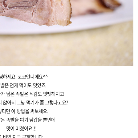
녕하세요. 코코언니에요^^
발은 언제 먹어도 맛있죠.
가 남은 족발은 식감도 뻣뻣해지고
지 않아서 그냥 먹기가 쫌 그렇다고요?
렇다면 이 방법을 써보세요.
남은 족발을 여기 담갔을 뿐인데
맛이 미쳤어요!!!
그 비법 지금 공개합니다.