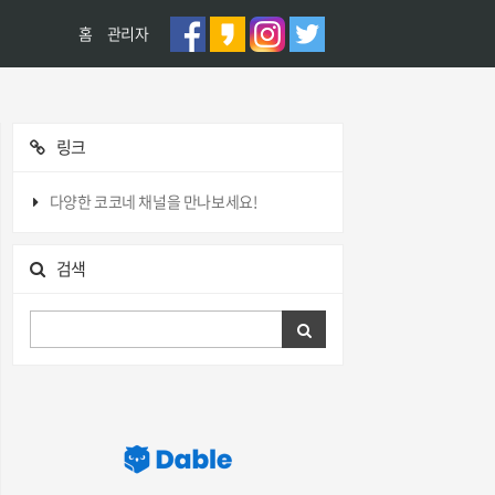
홈
관리자
링크
다양한 코코네 채널을 만나보세요!
검색