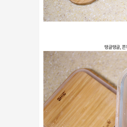
탱글탱글, 