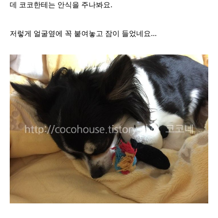
데 코코한테는 안식을 주나봐요.
저렇게 얼굴옆에 꼭 붙여놓고 잠이 들었네요...