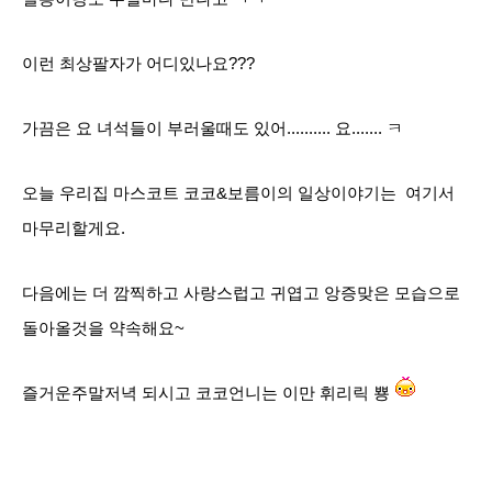
이런 최상팔자가 어디있나요???
가끔은 요 녀석들이 부러울때도 있어.......... 요....... ㅋ
오늘 우리집 마스코트 코코&보름이의 일상이야기는 여기서
마무리할게요.
다음에는 더 깜찍하고 사랑스럽고 귀엽고 앙증맞은 모습으로
돌아올것을 약속해요~
즐거운주말저녁 되시고 코코언니는 이만 휘리릭
뿅