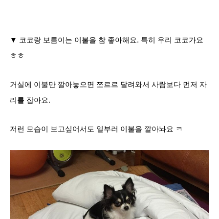
▼ 코코랑 보름이는 이불을 참 좋아해요. 특히 우리 코코가요
ㅎㅎ
거실에 이불만 깔아놓으면 쪼르르 달려와서 사람보다 먼저
자
리를 잡아요.
저런 모습이 보고싶어서도 일부러 이불을 깔아놔요 ㅋ