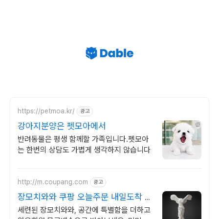
https://petmoa.kr/
광고
강아지분양은 펫모아에서
반려동물은 평생 함께할 가족입니다.펫모아
는 한번의 상담도 가볍게 생각하지 않습니다
http://m.coupang.com
광고
장모치와와 쿠팡 오늘주문 내일도착 로
켓배송
세련된 장모치와와, 공간에 특별함을 더하고