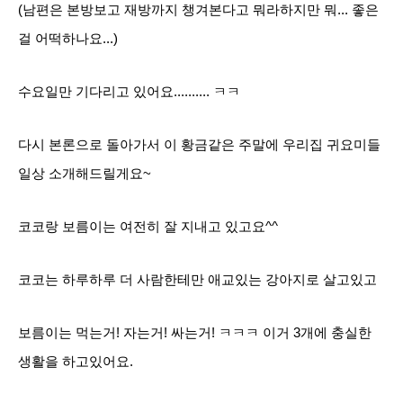
(남편은 본방보고 재방까지 챙겨본다고 뭐라
하지만 뭐... 좋은
걸 어떡하나요...)
수요일만 기다리고 있어요.......... ㅋㅋ
다시 본론으로 돌아가서 이 황금같은 주말에 우리집 귀요미들
일상 소개해드릴게요~
코코랑 보름이는 여전히 잘 지내고 있고요^^
코코는 하루하루 더 사람한테만 애교있는 강아지로 살고있고
보름이는 먹는거! 자는거! 싸는거! ㅋㅋㅋ 이거 3개에 충실한
생활을 하고있어요.