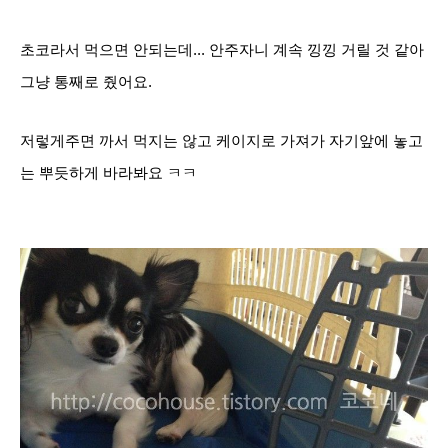
초코라서 먹으면 안되는데... 안주자니 계속 낑낑 거릴 것 같아
그냥 통째로 줬어요.
저렇게주면 까서 먹지는 않고 케이지로 가져가 자기앞에 놓고
는 뿌듯하게 바라봐요 ㅋㅋ