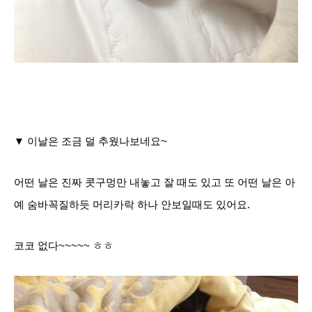
▼ 이날은 조금 덜 추웠나보네요~
어떤 날은 진짜 콧구멍만 내놓고 잘 때도 있고 또 어떤 날은 아
예 숨바꼭질하듯 머리카락 하나 안보일때도 있어요.
코코 없다~~~~~ ㅎㅎ