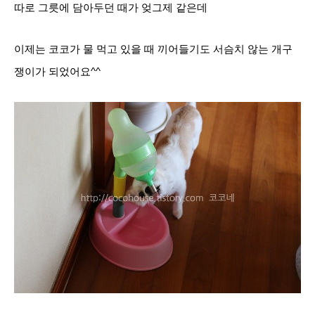
따로 그릇에 담아두던 때가 엊그제 같은데
이제는 코코가 물 먹고 있을 때 끼어들기도 서슴치 않는 개구
쟁이가 되었어요^^