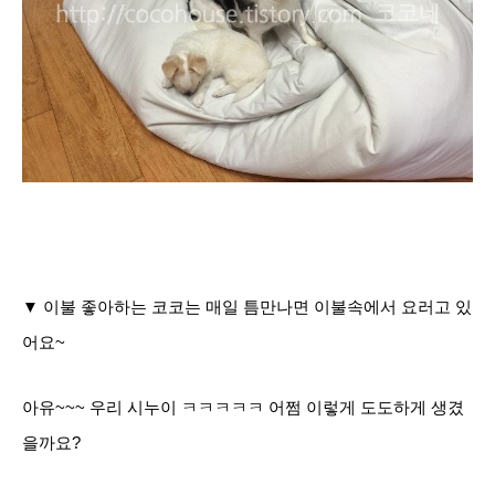
▼ 이불 좋아하는 코코는 매일 틈만나면 이불속에서 요러고 있
어요~
아유~~~ 우리 시누이 ㅋㅋㅋㅋㅋ 어쩜 이렇게 도도하게 생겼
을까요?