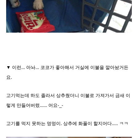
▼ 이런... 아놔... 코코가 좋아해서 거실에 이불을 깔아놨거든
요.
고기먹는데 하도 졸라서 상추줬더니 이불로 가져가서 금새 이
렇게 만들어버렸...... 어요-_-
고기를 먹지 못하는 멍멍이
. 상추에 화풀이 할지어다..... ㅋㅋ