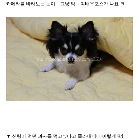
카메
라를 바라보는 눈이... 그냥 막...
여배우포스가 나요 ㅋ
▼ 신랑이 먹던 과자를 먹고싶다고 졸라대더니 이렇게 딱!