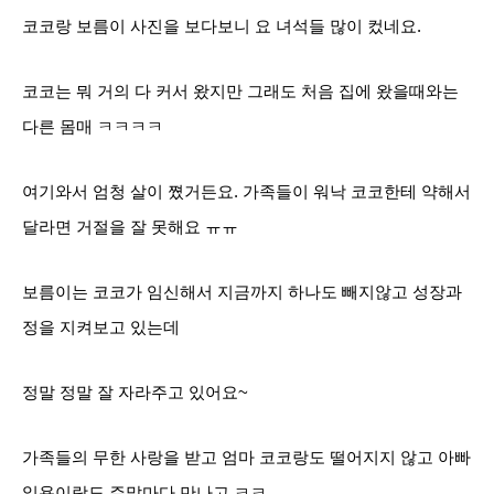
코코랑 보름이 사진을 보다보니 요 녀석들 많이 컸네요.
코코는 뭐 거의 다 커서 왔지만 그래도 처음 집에 왔을때와는
다른 몸매 ㅋㅋㅋㅋ
여기와서 엄청 살이 쪘거든요. 가족들이 워낙 코코한테 약해서
달라면 거절을 잘 못해요 ㅠㅠ
보름이는 코코가 임신해서 지금까지 하나도 빼지않고 성장과
정을 지켜보고 있는데
정말 정말 잘 자라주고
있어요~
가족들의 무한 사랑을 받고 엄마 코코랑도 떨어지지 않고 아빠
일용이랑도 주말마다
만나고 ㅋㅋ