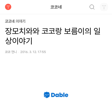
검색하기
코코네
티스토리
코코네 이야기
장모치와와 코코랑 보름이의 일
상이야기
코코 언니
2016. 3. 12. 17:55