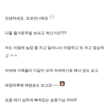
안녕하세요. 코코언니에요
다들 즐거운주말 보내고 계신가요???
저도 아침에 늦잠 좀 자고 일어나서 아침먹고 또 자고 점심먹
고 ㅋㅋ
저녁에 가족들이 다같이 모여 저녁먹기로 해서 장도 보고
태양의후예 재방송도 보고요~~~
요즘 제가 심하게 빠져있는 송중기님 꺄아!!!