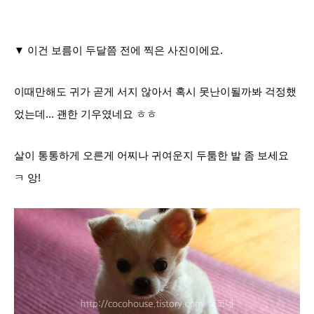
▼ 이건 보름이 두달쯤 전에 찍은 사진이에요.
이때만해도 귀가 곧게 서지 않아서 혹시 못난이될까봐 걱정했
었는데... 괜한 기우였네요 ㅎㅎ
살이 통통하게 오른게 어찌나 귀여운지 두툼한 발 좀 보세요
ㅋ 앙!