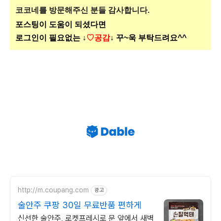
코코네를 방문해주신
분들 감사합니다.
포스팅이 도움이 되셨다면
로그인이 필요없는 ↓
♡공감
↓ 꾸~욱 부탁드려요^^
http://m.coupang.com
광고
술안주 쿠팡 30일 무료반품 편하게
신선한 술안주, 로켓프레시로 문 앞에서 새벽