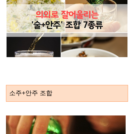
소주+안주 조합