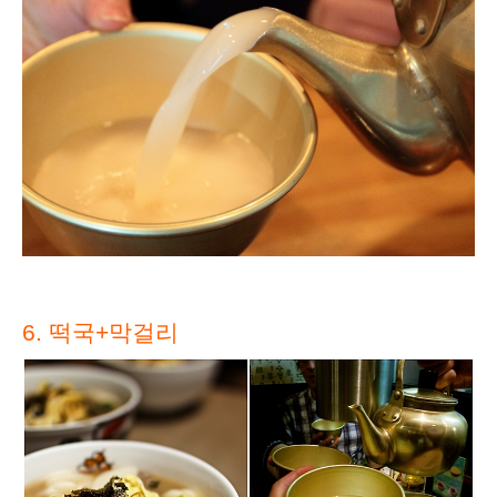
6. 떡국+막걸리