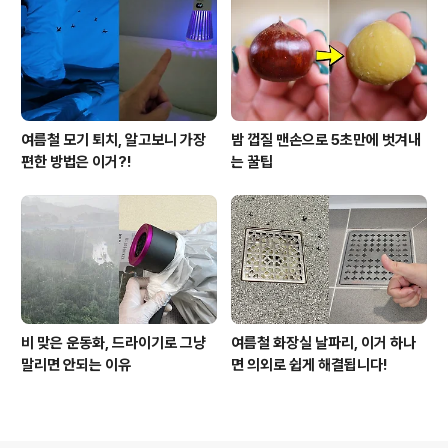
여름철 모기 퇴치, 알고보니 가장
밤 껍질 맨손으로 5초만에 벗겨내
편한 방법은 이거?!
는 꿀팁
비 맞은 운동화, 드라이기로 그냥
여름철 화장실 날파리, 이거 하나
말리면 안되는 이유
면 의외로 쉽게 해결됩니다!