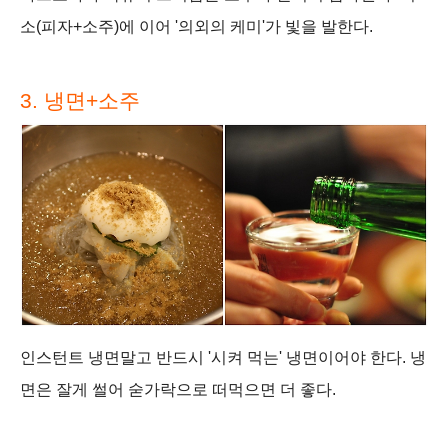
소(피자+소주)에 이어 '의외의 케미'가 빛을 발한다.
3. 냉면
+소주
인스턴트 냉면말고 반드시 '시켜 먹는' 냉면이어야 한다. 냉
면은 잘게 썰어 숟가락으로 떠먹으면 더 좋다.