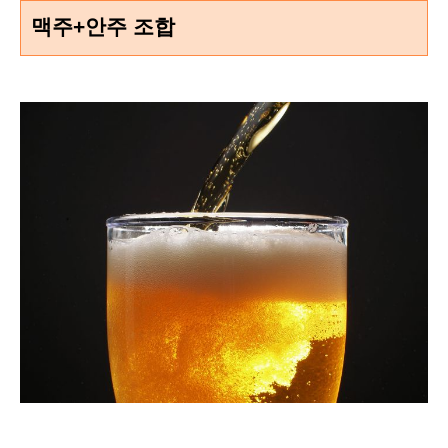
맥주+안주 조합