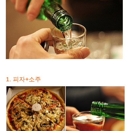
1. 피자+소주