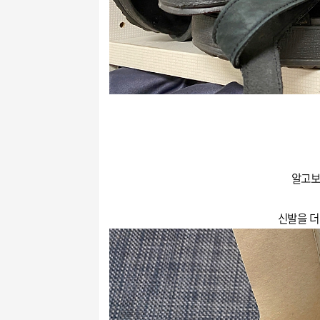
알고보
신발을 더