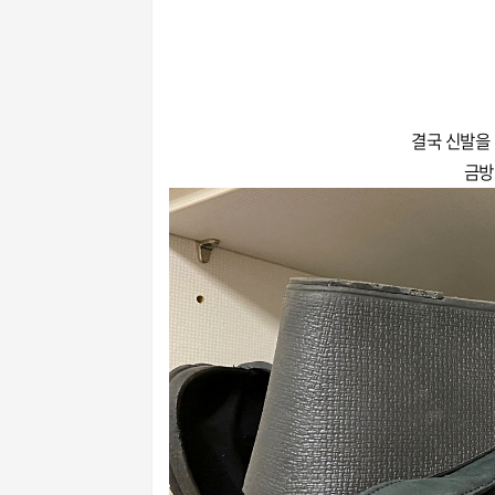
결국 신발을
금방