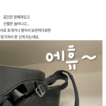
공간은 정해져있고
신발은 늘어나고...
 서로 포개거나 쌓아서 보관하다보면
 망가져서 못 신게 되는데요.