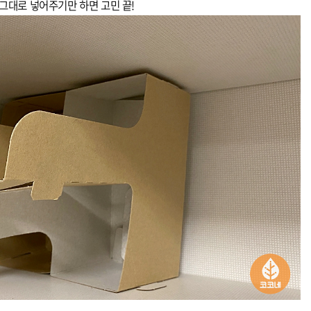
그대로 넣어주기만 하면 고민 끝!