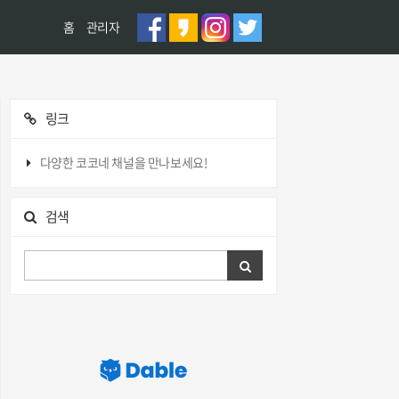
홈
관리자
링크
다양한 코코네 채널을 만나보세요!
검색