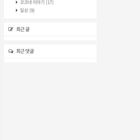
코코네 이야기
(17)
일상
(9)
최근 글
최근 댓글