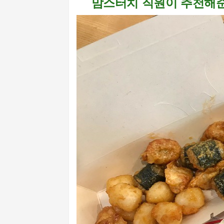
맘스터치 직원이 추천해준