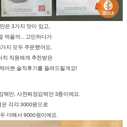
만은 3가지 맛이 있고,
 먹을까... 고민하다가
3가지 모두 주문했어요.
터치 직원에게 추천받은
 먹어본 솔직후기를 들려드릴게요!
김떡만, 사천짜장김떡만 3종이에요.
은 각각 3000원으로
두 더해서 9000원이에요.