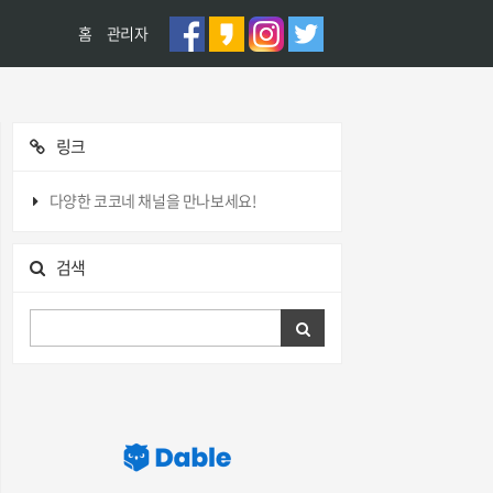
홈
관리자
링크
다양한 코코네 채널을 만나보세요!
검색