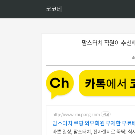
코코네
맘스터치 직원이 추천해
http://www.coupang.com
광고
맘스터치 쿠팡 와우회원 무제한 무료
바쁜 일상, 맘스터치, 전자렌지로 뚝딱! 식