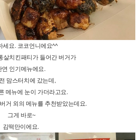
세요. 코코언니에요^^
통살치킨패티가 들어간 버거가
단연 인기메뉴에요.
전 맘스터치에 갔는데,
른 메뉴에 눈이 가더라고요.
버거 외의 메뉴를 추천받았는데요.
그게 바로~
김떡만이에요.