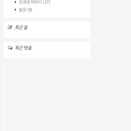
코코네 이야기
(17)
일상
(9)
최근 글
최근 댓글