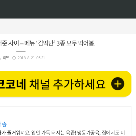
준 사이드메뉴 ‘김떡만’ 3종 모두 먹어봄.
리뷰
2018. 8. 21. 05:21
배송
사가 즐거워져요. 입안 가득 터지는 육즙! 냉동가공육, 집에서도 미