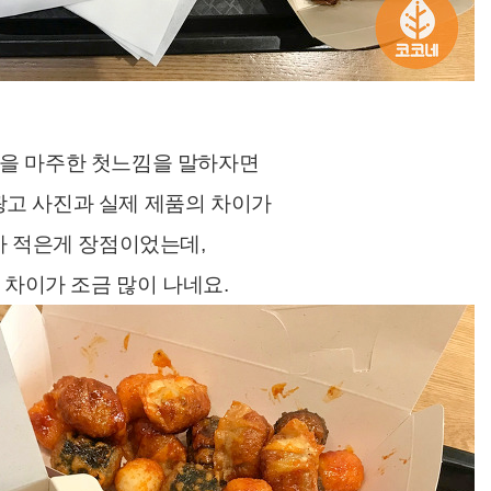
을 마주한 첫느낌을 말하자면
고 사진과 실제 제품의 차이가
 적은게 장점이었는데,
 차이가 조금 많이 나네요.