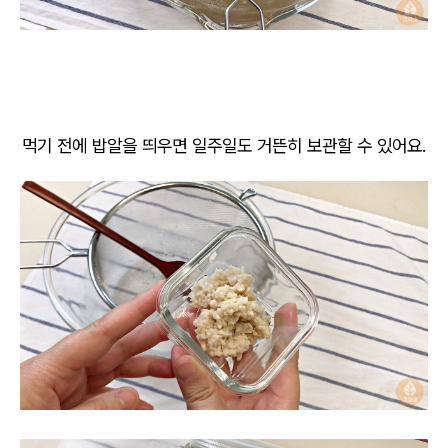
먹기 전에 밥알을 띄우면 일주일도 거뜬히 보관할 수 있어요.