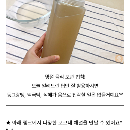
명절 음식 보관 법칙!
오늘 알려드린 팁만 잘 활용하시면
동그랑땡, 떡국떡, 식혜가 음쓰로 전락할 일은 없을거예요^^
★ 아래 링크에서 다양한 코코네 채널을 만날 수 있어요^