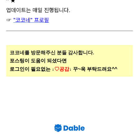
^ ★
업데이트는 매일 진행됩니다.
☞
"코코네" 프로필
코코네를 방문해주신
분들 감사합니다.
포스팅이 도움이 되셨다면
로그인이 필요없는 ↓
♡공감
↓ 꾸~욱 부탁드려요^^