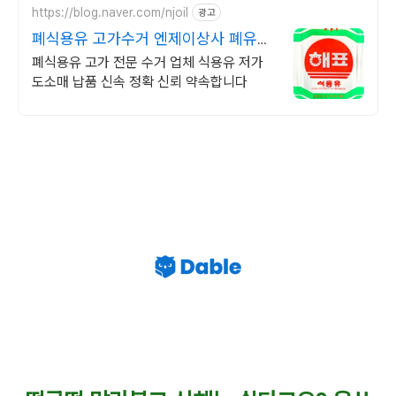
https://blog.naver.com/njoil
광고
폐식용유 고가수거 엔제이상사 폐유초
고가매입/원가식용유판매
폐식용유 고가 전문 수거 업체 식용유 저가
도소매 납품 신속 정확 신뢰 약속합니다