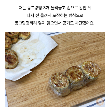
저는 동그랑땡 3개 올려놓고 랩으로 감싼 뒤
다시 전 올려서 포장하는 방식으로
동그랑땡끼리 닿지 않으면서 공기도 차단했어요.