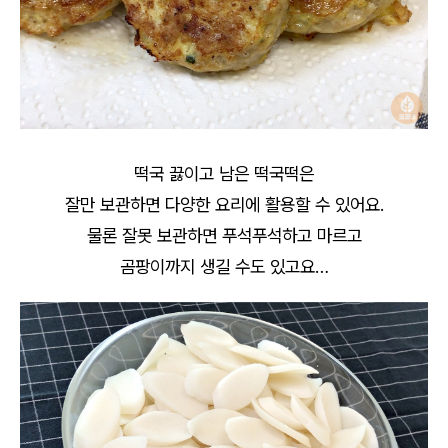
떡국 끓이고 남은 떡국떡은
잘만 보관하면 다양한 요리에 활용할 수 있어요.
물론 잘못 보관하면 푸석푸석하고 마르고
곰팡이까지 생길 수도 있고요…