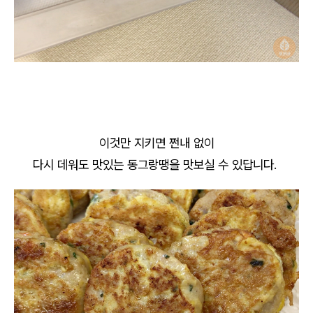
이것만 지키면 쩐내 없이
다시 데워도 맛있는 동그랑땡을 맛보실 수 있답니다.