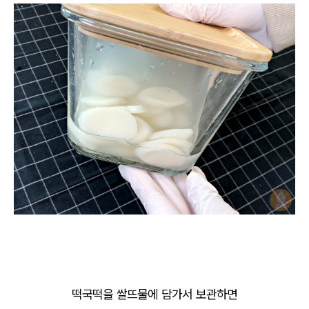
떡국떡을 쌀뜨물에 담가서 보관하면