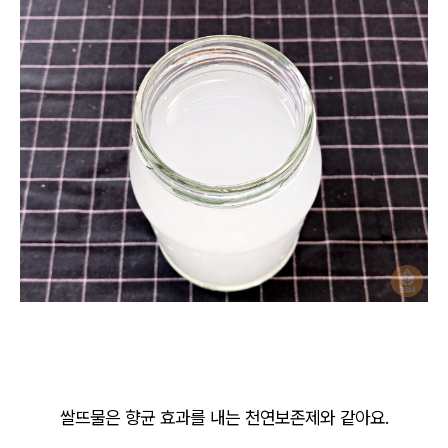
쌀뜨물은 향균 효과를 내는 천연보존제와 같아요.