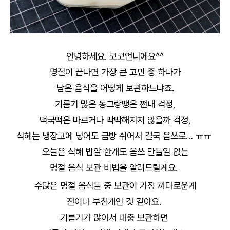
안녕하세요. 코코언니에요^^
명절이 끝나면 가장 큰 고민 중 하나가
남은 음식을 어떻게 보관하느냐죠.
기름기 많은 동그랑땡은 쩐내 걱정,
떡국떡은 마르거나 딱딱해지지 않을까 걱정,
식혜는 냉장고에 넣어도 금방 쉬어서 결국 음쓰로… ㅠㅠ
오늘은 식혜 밥알 한개도 음쓰 만들일 없는
명절 음식 보관 비법을 알려드릴게요.
수많은 명절 음식들 중 보관이 가장 까다로운게
전이나 부침개인 것 같아요.
기름기가 많아서 대충 보관하면