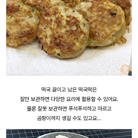
떡국 끓이고 남은 떡국떡은
잘만 보관하면 다양한 요리에 활용할 수 있어요.
물론 잘못 보관하면 푸석푸석하고 마르고
곰팡이까지 생길 수도 있고요…