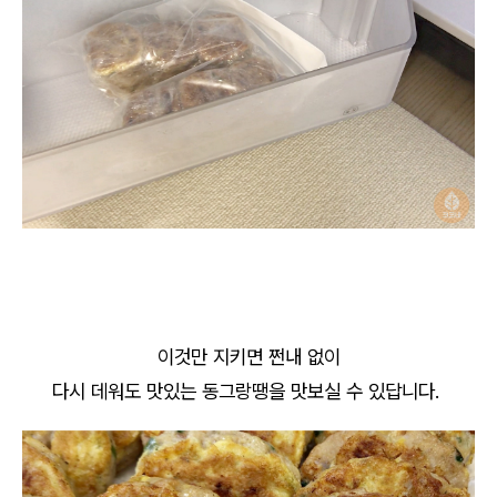
이것만 지키면 쩐내 없이
다시 데워도 맛있는 동그랑땡을 맛보실 수 있답니다.