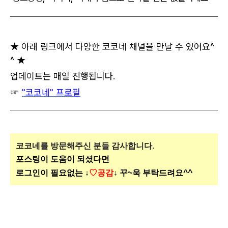
★ 아래 링크에서 다양한 코코네 채널을 만날 수 있어요^
^ ★
업데이트는 매일 진행됩니다.
☞
"코코네" 프로필
코코네를 방문해주신
분들 감사합니다.
포스팅이 도움이 되셨다면
로그인이 필요없는 ↓
♡공감
↓ 꾸~욱 부탁드려요^^