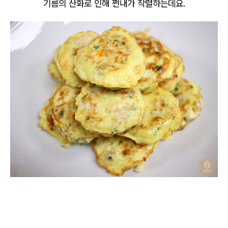
기름의 산화로 인해 쩐내가 작렬하는데요.