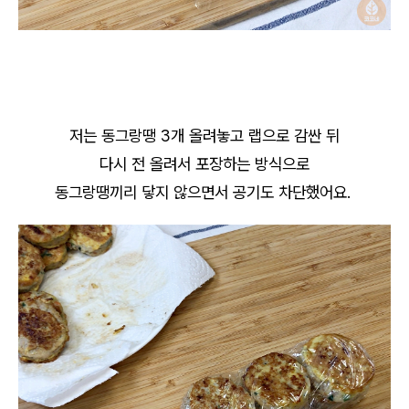
저는 동그랑땡 3개 올려놓고 랩으로 감싼 뒤
다시 전 올려서 포장하는 방식으로
동그랑땡끼리 닿지 않으면서 공기도 차단했어요.