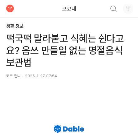
검색하기
코코네
티스토리
생활 정보
떡국떡 말라붙고 식혜는 쉰다고
요? 음쓰 만들일 없는 명절음식
보관법
코코 언니
2025. 1. 27. 07:54