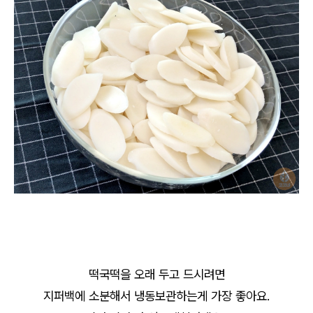
떡국떡을 오래 두고 드시려면
지퍼백에 소분해서 냉동보관하는게 가장 좋아요.