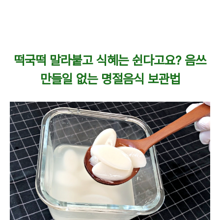
떡국떡 말라붙고 식혜는 쉰다고요? 음쓰
만들일 없는 명절음식 보관법