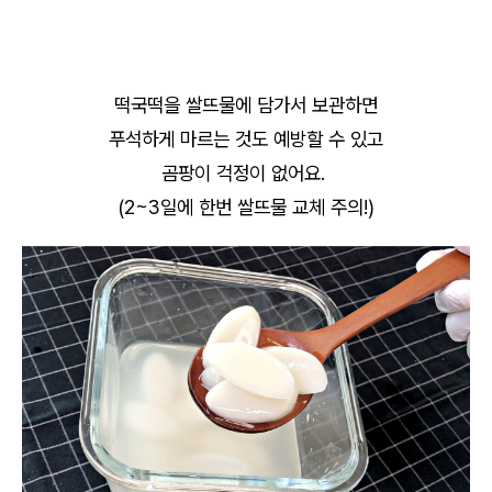
떡국떡을 쌀뜨물에 담가서 보관하면
푸석하게 마르는 것도 예방할 수 있고
곰팡이 걱정이 없어요.
(2~3일에 한번 쌀뜨물 교체 주의!)