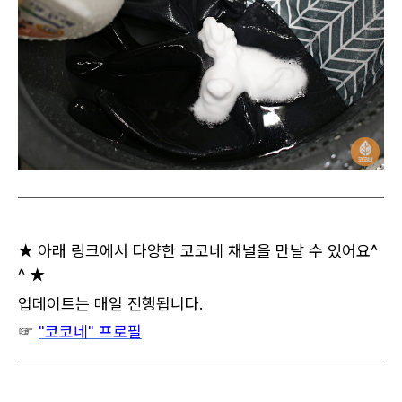
★ 아래 링크에서 다양한 코코네 채널을 만날 수 있어요^
^ ★
업데이트는 매일 진행됩니다.
☞
"코코네" 프로필