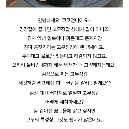
안녕하세요. 코코언니에요~
김장철이 끝나면 고무장갑 상태가 말이 아니죠.
김치 양념 얼룩이나 찌든때도 문제지만
진짜 골칫거리는 고무장갑에 밴 냄새에요.
무턱대고 물로만 씻는다고 해결되지 않고요.
오히려 물비린내까지 배서 냄새가 더 고약해지는데요.
김장으로 찌든 고무장갑
새것처럼 리프레쉬 하는 꿀팁을 알려드릴게요^^
김장 때 여러가지로 열일한 고무장갑
어떻게 세척하세요?
맘 같아선 끓는물에 삶고 싶지만
고무의 특성상 그것도 쉽지가 않은데요.