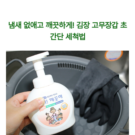
냄새 없애고 깨끗하게! 김장 고무장갑 초
간단 세척법