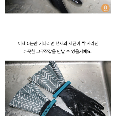
이제 5분만 기다리면 냄새와 세균이 싹 사라진
깨끗한 고무장갑을 만날 수 있을거예요.