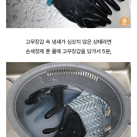
고무장갑 속 냄새가 심상치 않은 상태라면
손세정제 푼 물에 고무장갑을 담가서 5분,