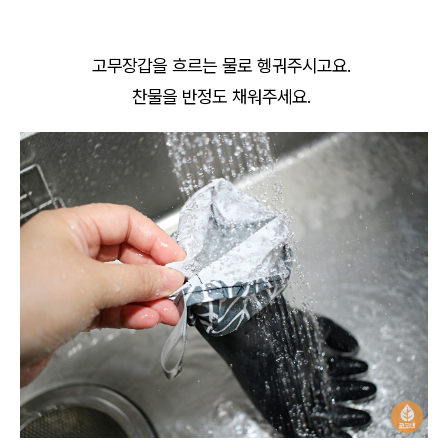
고무장갑을 흐르는 물로 헹궈주시고요.
찬물을 반정도 채워주세요.