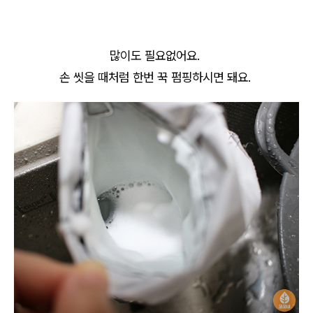
많이도 필요없어요.
손 씻을 때처럼 한번 꾹 펌핑하시면 돼요.