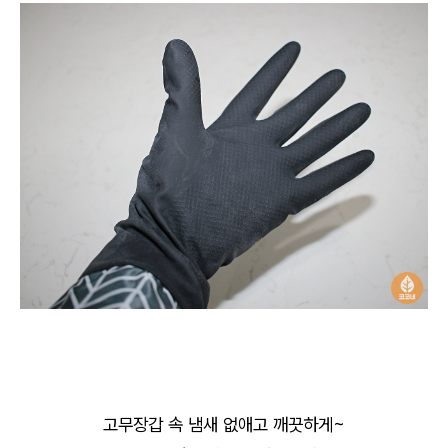
고무장갑 속 냄새 없애고 깨끗하게~