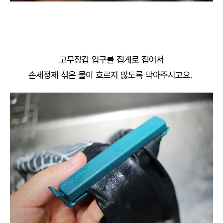
고무장갑 입구를 집게로 집어서
손세정제 섞은 물이 흐르지 않도록 막아주시고요.