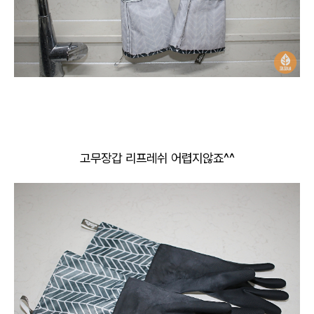
고무장갑 리프레쉬 어렵지않죠^^