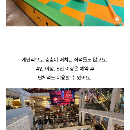
계단식으로 층층이 배치된 좌석들도 많고요.
4인 이상, 6인 이상은 예약 후
단체석도 이용할 수 있어요.