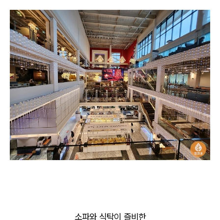
소파와 식탁이 즐비한