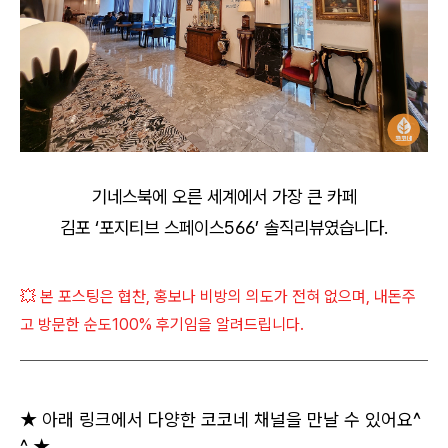
기네스북에 오른 세계에서 가장 큰 카페
김포 ‘포지티브 스페이스566’ 솔직리뷰였습니다.
💥 본 포스팅은 협찬, 홍보나 비방의 의도가 전혀 없으며, 내돈주
고 방문한 순도100% 후기임을 알려드립니다.
★ 아래 링크에서 다양한 코코네 채널을 만날 수 있어요^
^ ★