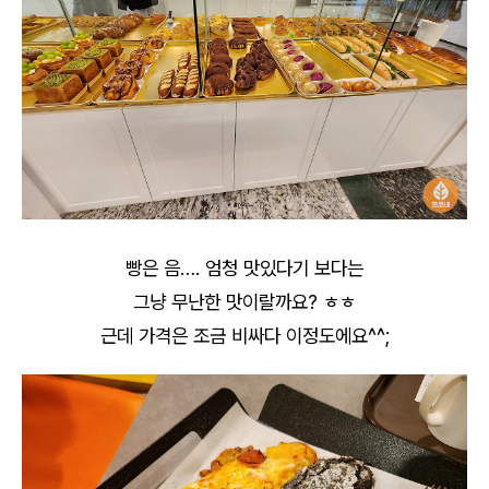
빵은 음…. 엄청 맛있다기 보다는
그냥 무난한 맛이랄까요? ㅎㅎ
근데 가격은 조금 비싸다 이정도에요^^;