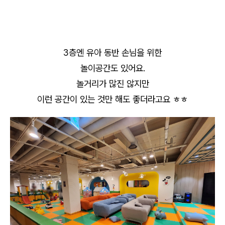
3층엔 유아 동반 손님을 위한
놀이공간도 있어요.
놀거리가 많진 않지만
이런 공간이 있는 것만 해도 좋더라고요 ㅎㅎ