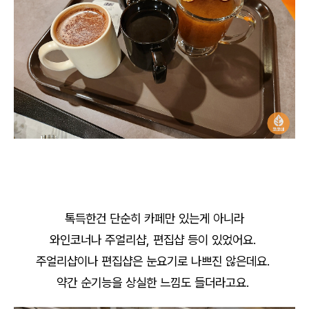
톡득한건 단순히 카페만 있는게 아니라
와인코너나 주얼리샵, 편집샵 등이 있었어요.
주얼리샵이나 편집샵은 눈요기로 나쁘진 않은데요.
약간 순기능을 상실한 느낌도 들더라고요.