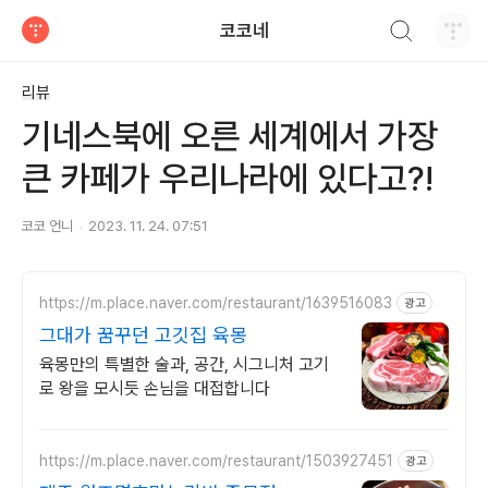
검색하기
코코네
티스토리
리뷰
기네스북에 오른 세계에서 가장
큰 카페가 우리나라에 있다고?!
코코 언니
2023. 11. 24. 07:51
https://m.place.naver.com/restaurant/1639516083
광고
그대가 꿈꾸던 고깃집 육몽
육몽만의 특별한 술과, 공간, 시그니처 고기
로 왕을 모시듯 손님을 대접합니다
https://m.place.naver.com/restaurant/1503927451
광고