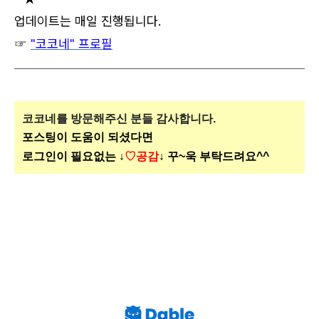
업데이트는 매일 진행됩니다.
☞
"코코네" 프로필
코코네를 방문해주신
분들 감사합니다.
포스팅이 도움이 되셨다면
로그인이 필요없는 ↓
♡공감
↓ 꾸~욱 부탁드려요^^