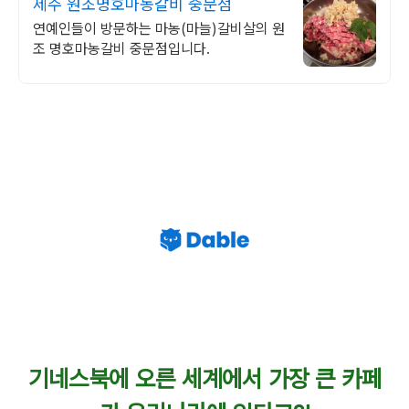
제주 원조명호마농갈비 중문점
연예인들이 방문하는 마농(마늘)갈비살의 원
조 명호마농갈비 중문점입니다.
기네스북에 오른 세계에서 가장 큰 카페