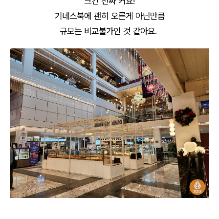
크킨 진짜 커요!
기네스북에 괜히 오른게 아닌만큼
규모는 비교불가인 것 같아요.