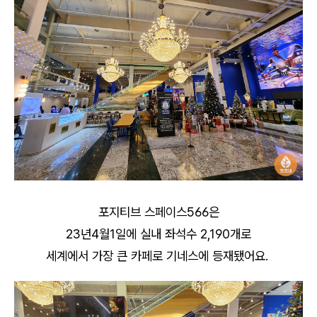
포지티브 스페이스566은
23년4월1일에 실내 좌석수 2,190개로
세계에서 가장 큰 카페로 기네스에 등재됐어요.