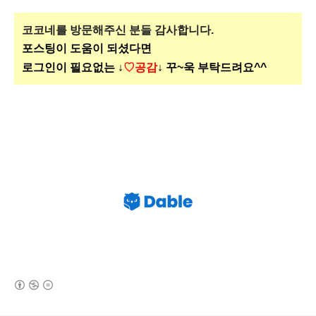
코코네를 방문해주신
분들 감사합니다.
포스팅이 도움이 되셨다면
로그인이 필요없는 ↓
♡공감
↓ 꾸~욱 부탁드려요^^
(새창열림)
로그 정보