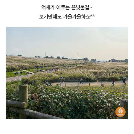
억새가 이루는 은빛물결~
보기만해도 가을가을하죠^^