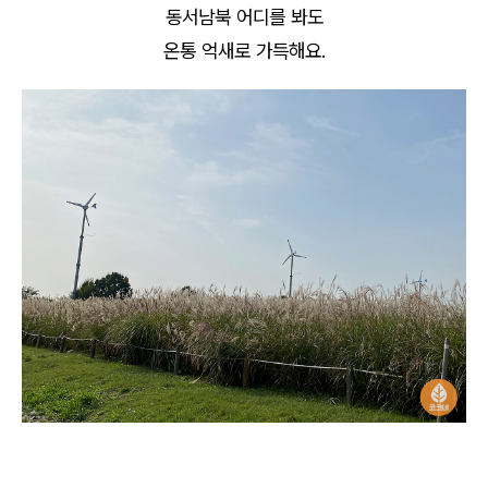
동서남북 어디를 봐도
온통 억새로 가득해요.