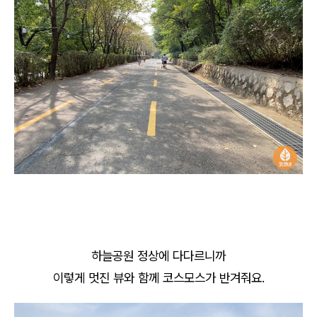
하늘공원 정상에 다다르니까
이렇게 멋진 뷰와 함께 코스모스가 반겨줘요.