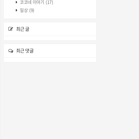
코코네 이야기
(17)
일상
(9)
최근 글
최근 댓글