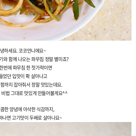
녕하세요. 코코언니에요~
기와 함께 나오는 파무침 정말 별미죠?
 한번에 파무침 한 젓가락이면
들었던 입맛이 확 살아나고
함까지 잡아줘서 정말 맛있는데요.
 비법 그대로 맛있게 만들어볼게요^^
콤한 양념에 아삭한 식감까지,
 하나면 고기맛이 두배로 살아나요~