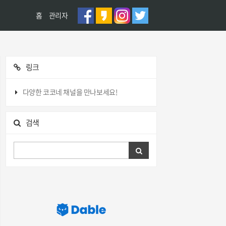
홈
관리자
링크
다양한 코코네 채널을 만나보세요!
검색