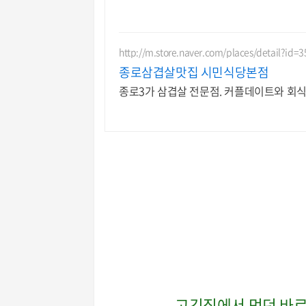
http://m.store.naver.com/places/detail?id=
종로삼겹살맛집 시민식당본점
종로3가 삼겹살 전문점. 커플데이트와 회식하
고깃집에서 먹던 바로 