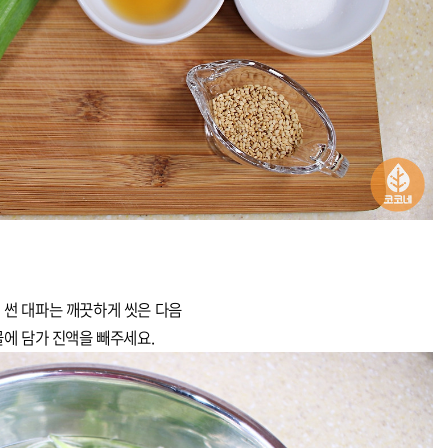
 썬 대파는 깨끗하게 씻은 다음
에 담가 진액을 빼주세요.