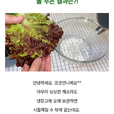
을 부은 결과는?!
안녕하세요. 코코언니에요^^
아무리 싱싱한 채소라도
냉장고에 오래 보관하면
시들해질 수 밖에 없는데요.