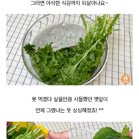
그러면 아삭한 식감까지 되살아나요~
못 먹겠다 싶을만큼 시들했던 깻잎이
언제 그랬냐는 듯 싱싱해졌죠! ^^