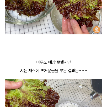
아무도 예상 못했지만
시든 채소에 뜨거운물을 부은 결과는~~~