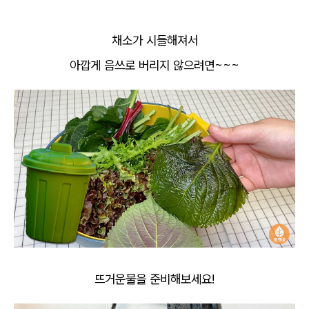
채소가 시들해져서
아깝게 음쓰로 버리지 않으려면~~~
뜨거운물을 준비해보세요!