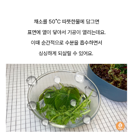
채소를 50˚C 따뜻한물에 담그면
표면에 열이 닿아서 기공이 열리는데요.
이때 순간적으로 수분을 흡수하면서
싱싱하게 되살릴 수 있어요.