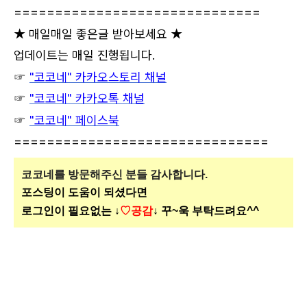
==============================
★ 매일매일 좋은글 받아보세요 ★
업데이트는 매일 진행됩니다.
☞
"코코네" 카카오스토리 채널
☞
"코코네" 카카오톡 채널
☞
"코코네" 페이스북
===============================
코코네를 방문해주신
분들 감사합니다.
포스팅이 도움이 되셨다면
로그인이 필요없는 ↓
♡공감
↓ 꾸~욱 부탁드려요^^