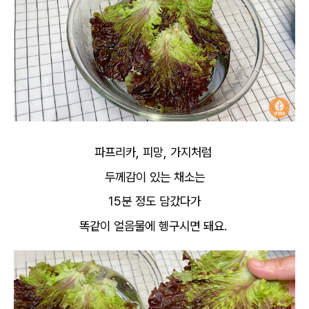
파프리카, 피망, 가지처럼
두께감이 있는 채소는
15분 정도 담갔다가
똑같이 얼음물에 헹구시면 돼요.