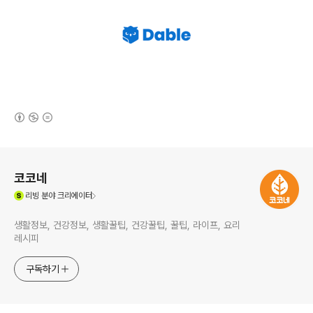
(새창열림)
로그 정보
코코네
(새창열림)
리빙
분야 크리에이터
생활정보, 건강정보, 생활꿀팁, 건강꿀팁, 꿀팁, 라이프, 요리
레시피
구독하기