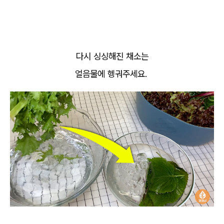
다시 싱싱해진 채소는
얼음물에 헹궈주세요.