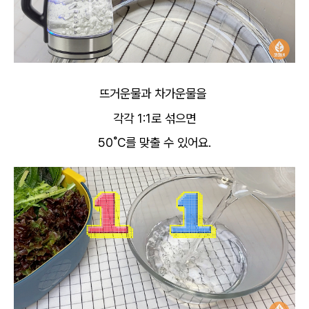
뜨거운물과 차가운물을
각각 1:1로 섞으면
50˚C를 맞출 수 있어요.