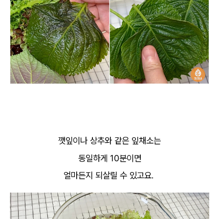
깻잎이나 상추와 같은 잎채소는
동일하게 10분이면
얼마든지 되살릴 수 있고요.