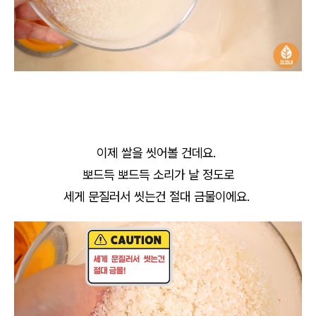
이제 쌀을 씻어볼 건데요.
뽀드득 뽀드득 소리가 날 정도로
세게 문질러서 씻는건 절대 금물이에요.