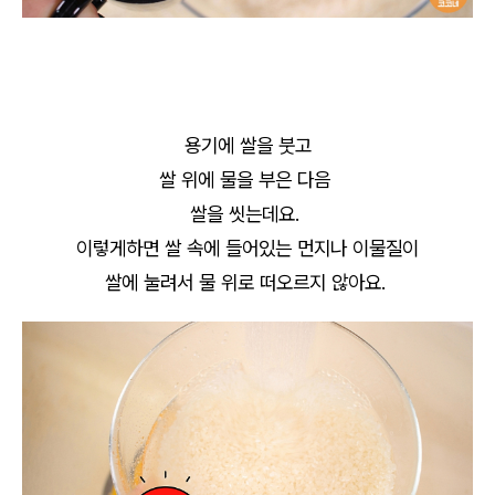
용기에 쌀을 붓고
쌀 위에 물을 부은 다음
쌀을 씻는데요.
이렇게하면 쌀 속에 들어있는 먼지나 이물질이
쌀에 눌려서 물 위로 떠오르지 않아요.