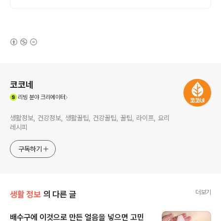
BEST/ 지금 바로 전화주세요!
(새창열림)
로그 정보
코코네
(새창열림)
리빙
분야 크리에이터
생활정보, 건강정보, 생활꿀팁, 건강꿀팁, 꿀팁, 라이프, 요리
레시피
구독하기
더보기
생활 정보
의 다른 글
배수구에 이것으로 만든 얼음을 넣으면 고민