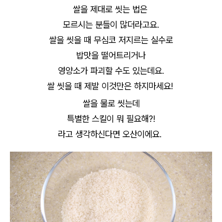
쌀을 제대로 씻는 법은
모르시는 분들이 많더라고요.
쌀을 씻을 때 무심코 저지르는 실수로
밥맛을 떨어트리거나
영양소가 파괴할 수도 있는데요.
쌀 씻을 때 제발 이것만은 하지마세요!
쌀을 물로 씻는데
특별한 스킬이 뭐 필요해?!
라고 생각하신다면 오산이에요.