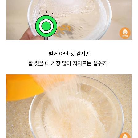
별거 아닌 것 같지만
쌀 씻을 때 가장 많이 저지르는 실수죠~