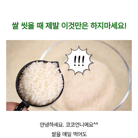
쌀 씻을 때 제발 이것만은 하지마세요!
안녕하세요. 코코언니에요^^
쌀을 매일 먹어도