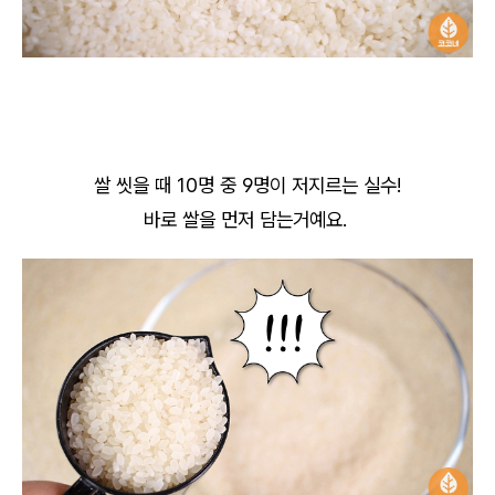
쌀 씻을 때 10명 중 9명이 저지르는 실수!
바로 쌀을 먼저 담는거예요.