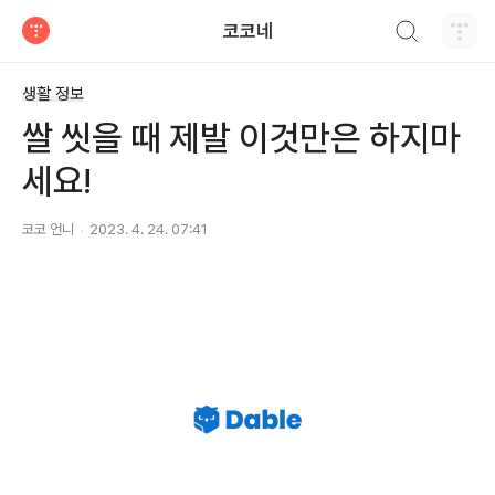
검색하기
코코네
티스토리
생활 정보
쌀 씻을 때 제발 이것만은 하지마
세요!
코코 언니
2023. 4. 24. 07:41