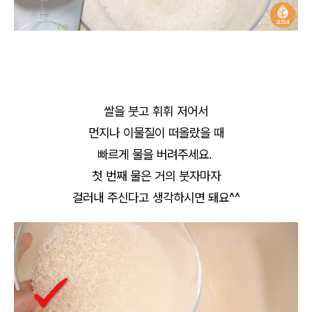
쌀을 붓고 휘휘 저어서
먼지나 이물질이 떠올랐을 때
빠르게 물을 버려주세요.
첫 번째 물은 거의 붓자마자
걸러내 주신다고 생각하시면 돼요^^