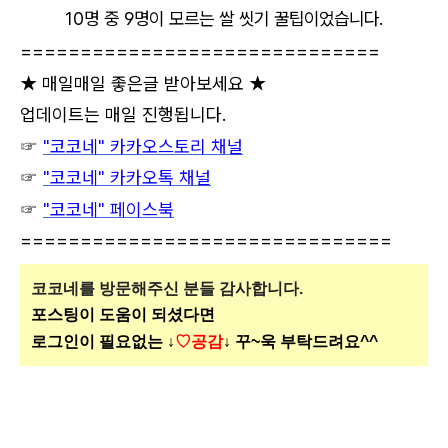
10명 중 9명이 모르는 쌀 씻기 꿀팁이었습니다.
==============================
★ 매일매일 좋은글 받아보세요 ★
업데이트는 매일 진행됩니다.
☞
"코코네" 카카오스토리 채널
☞
"코코네" 카카오톡 채널
☞
"코코네" 페이스북
===============================
코코네를 방문해주신
분들 감사합니다.
포스팅이 도움이 되셨다면
로그인이 필요없는 ↓
♡공감
↓ 꾸~욱 부탁드려요^^