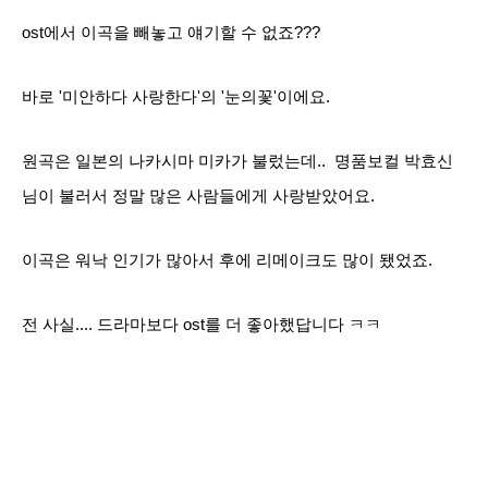
ost에서 이곡을 빼놓고 얘기할 수 없죠???
바로 '미안하다 사랑한다'의 '눈의꽃'이에요.
원곡은 일본의 나카시마 미카가 불렀는데.. 명품보컬 박효신
님이 불러서 정말 많은 사람들에게 사랑받았어요.
이곡은 워낙 인기가 많아서 후에 리메이크도 많이 됐었죠.
전 사실.... 드라마보다 ost를 더 좋아했답니다 ㅋㅋ