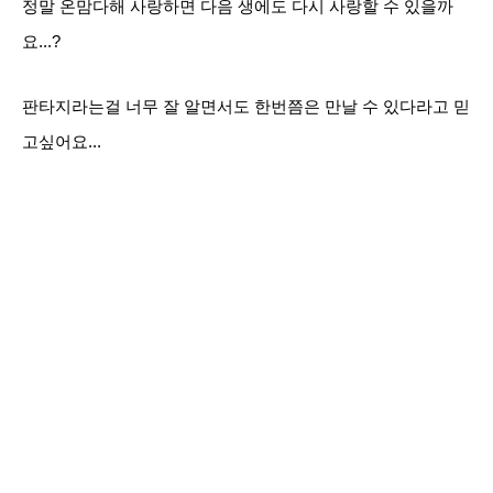
정말 온맘다해 사랑하면 다음 생에도 다시 사랑할 수 있을까
요...?
판타지라는걸 너무 잘 알면서도 한번쯤은 만날 수 있다라고 믿
고싶어요...