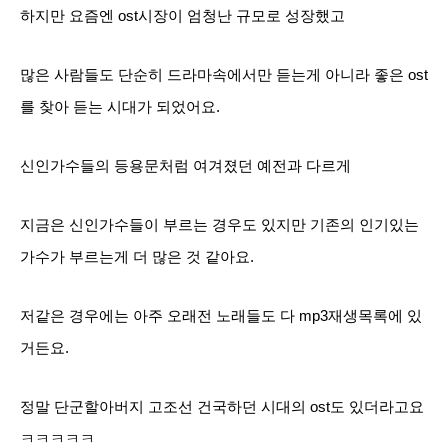
하지만 요즘엔 ost시장이 엄청난 규모로 성장했고
많은 사람들도 단순히 드라마속에서만 듣는게 아니라 좋은 ost
를 찾아 듣는 시대가 되었어요.
신인가수들의 등용문처럼 여겨졌던 예전과 다르게
지금은 신인가수들이 부르는 경우도 있지만 기존의 인기있는
가수가 부르는게 더 많은 것 같아요.
저같은 경우에는 아주 오래전 노래들도 다 mp3재생목록에 있
거든요.
정말 단군할아버지 고조선 건국하던 시대의 ost도 있더라고요
ㅋㅋㅋㅋㅋ