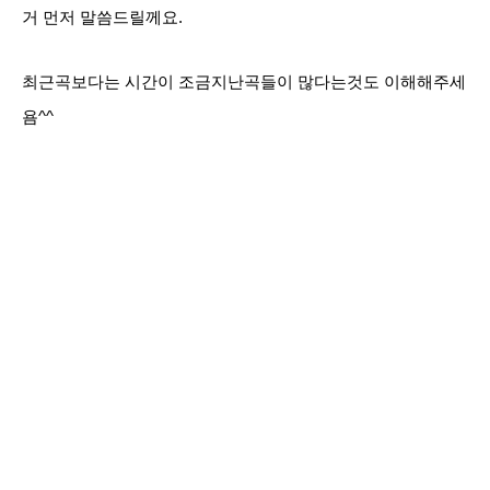
거 먼저 말씀드릴께요.
최근곡보다는 시간이 조금지난곡들이 많다는것도 이해해주세
욤^^