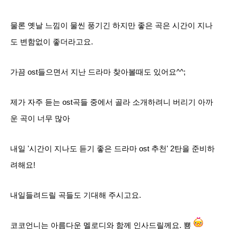
물론 옛날 느낌이 물씬 풍기긴 하지만 좋은 곡은 시간이 지나
도 변함없이 좋더라고요.
가끔 ost들으면서 지난 드라마 찾아볼때도 있어요^^;
제가 자주 듣는 ost곡들 중에서 골라 소개하려니 버리기 아까
운 곡이 너무 많아
내일 '시간이 지나도 듣기 좋은 드라마 ost 추천' 2탄을 준비하
려해요!
내일들려드릴 곡들도 기대해 주시고요.
코코언니는 아름다운 멜로디와 함께 인사드릴께요. 뿅