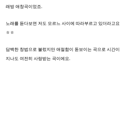
래방 애창곡이었죠.
노래를 듣다보면 저도 모르느 사이에 따라부르고 있더라고요
ㅎㅎ
담백한 창법으로 불렀지만 애절함이 돋보이는 곡으로 시간이
지나도 여전히 사랑받는 곡이에요.