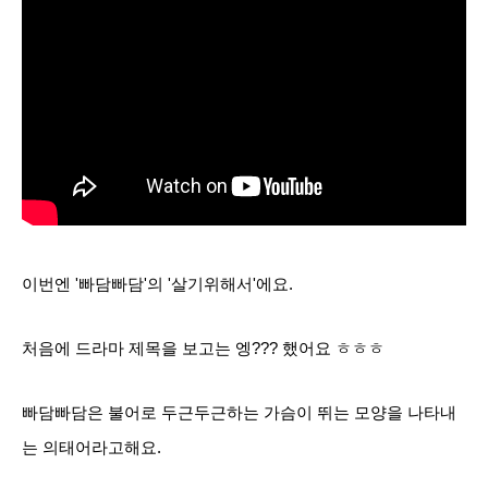
이번엔 '빠담빠담'의 '살기위해서'에요.
처음에 드라마 제목을 보고는 엥??? 했어요 ㅎㅎㅎ
빠담빠담은 불어로 두근두근하는 가슴이 뛰는 모양을 나타내
는 의태어라고해요.