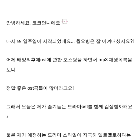
안녕하세요. 코코언니에요
다시 또 일주일이 시작되었네요... 월요병은 잘 이겨내셨지요?!
어제 태양의후예ost에 관한 포스팅을 하면서 mp3 재생목록을
보니
정말 좋은 ost곡들이 많더라고요!
그래서 오늘은 제가 즐겨듣는 드라마ost를 함께 감상할까해요
♪
물론 제가 애정하는 드라마 스타일이 지극히 멜로멜로하다는