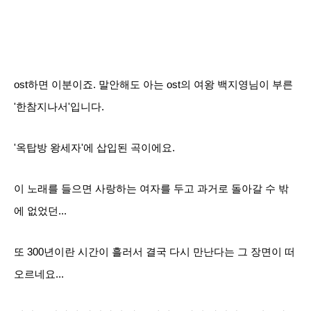
ost하면 이분이죠. 말안해도 아는 ost의 여왕 백지영님이 부른
'한참지나서'입니다.
'옥탑방 왕세자'에 삽입된 곡이에요.
이 노래를 들으면 사랑하는 여자를 두고 과거로 돌아갈 수 밖
에 없었던...
또 300년이란 시간이 흘러서 결국 다시 만난다는 그 장면이 떠
오르네요...