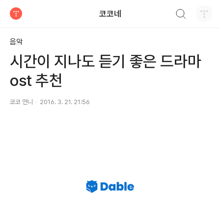
검색하기
코코네
티스토리
음악
시간이 지나도 듣기 좋은 드라마
ost 추천
코코 언니
2016. 3. 21. 21:56