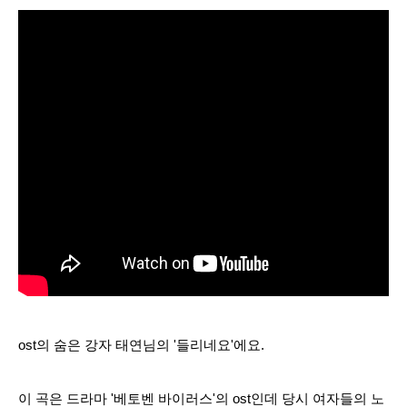
ost의 숨은 강자 태연님의 '들리네요'에요.
이 곡은 드라마 '베토벤 바이러스'의 ost인데 당시 여자들의 노