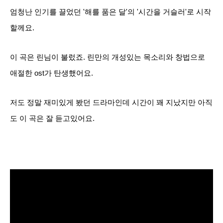
엄청난 인기를 끌었던 '해를 품은 달'의 '시간을 거슬러'로 시작
할께요.
이 곡은 린님이 불렀죠. 린만의 개성있는 목소리와 창법으로
애절한 ost가 탄생했어요.
저도 정말 재미있게 봤던 드라마인데 시간이 꽤 지났지만 아직
도 이 곡은 잘 듣고있어요.