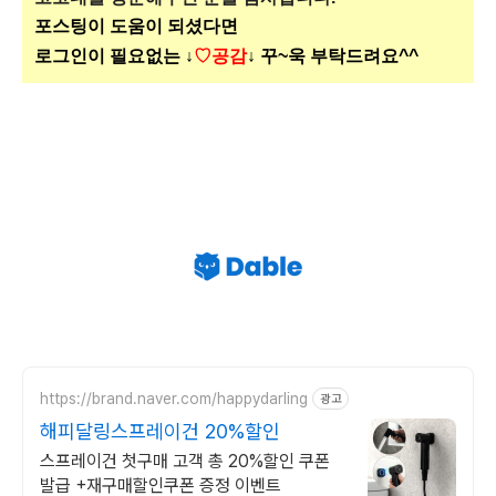
포스팅이 도움이 되셨다면
로그인이 필요없는 ↓
♡공감
↓ 꾸~욱 부탁드려요^^
https://brand.naver.com/happydarling
광고
해피달링스프레이건 20%할인
스프레이건 첫구매 고객 총 20%할인 쿠폰
발급 +재구매할인쿠폰 증정 이벤트