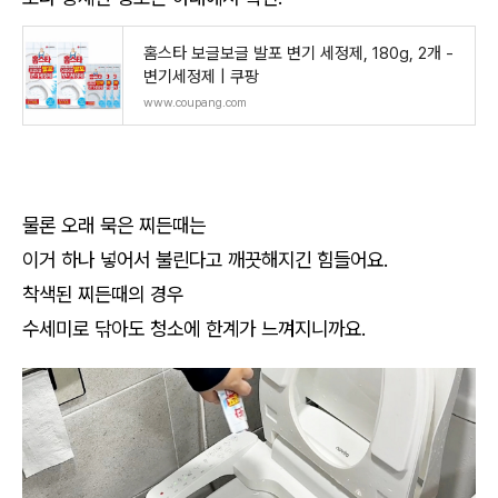
홈스타 보글보글 발포 변기 세정제, 180g, 2개 -
변기세정제 | 쿠팡
www.coupang.com
물론 오래 묵은 찌든때는
이거 하나 넣어서 불린다고 깨끗해지긴 힘들어요.
착색된 찌든때의 경우
수세미로 닦아도 청소에 한계가 느껴지니까요.