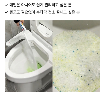
✓ 매일은 아니어도 쉽게 관리하고 싶은 분
✓ 헹굼도 필요없이 후다닥 청소 끝내고 싶은 분