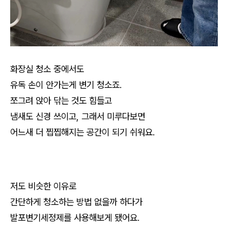
화장실 청소 중에서도
유독 손이 안가는게 변기 청소죠.
쪼그려 앉아 닦는 것도 힘들고
냄새도 신경 쓰이고, 그래서 미루다보면
어느새 더 찝찝해지는 공간이 되기 쉬워요.
저도 비슷한 이유로
간단하게 청소하는 방법 없을까 하다가
발포변기세정제를 사용해보게 됐어요.