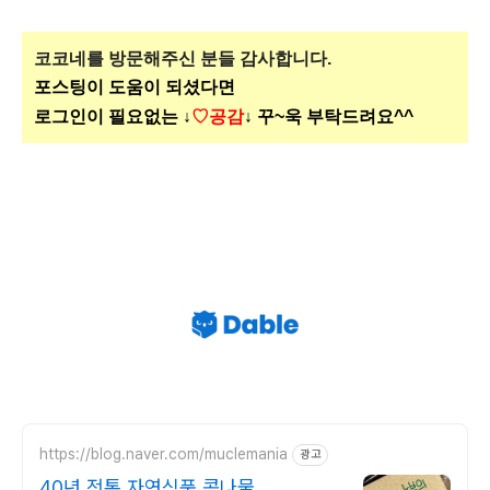
코코네를 방문해주신
분들 감사합니다.
포스팅이 도움이 되셨다면
로그인이 필요없는 ↓
♡공감
↓ 꾸~욱 부탁드려요^^
https://blog.naver.com/muclemania
광고
40년 전통 자연식품 콩나물