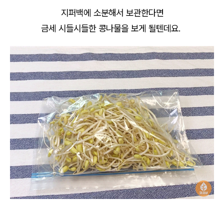
지퍼백에 소분해서 보관한다면
금세 시들시들한 콩나물을 보게 될텐데요.