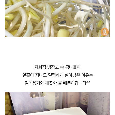
저희집 냉장고 속 콩나물이
열흘이 지나도 멀쩡하게 살아남은 이유는
밀폐용기와 깨끗한 물 때문이랍니다^^