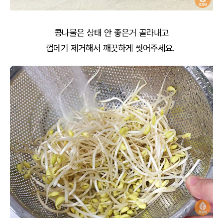
콩나물은 상태 안 좋은거 골라내고
껍데기 제거해서 깨끗하게 씻어주세요.