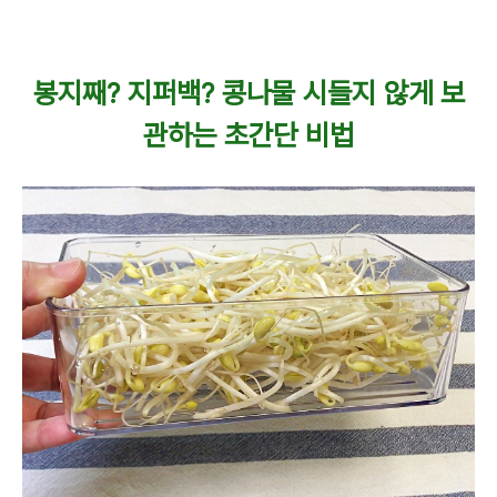
봉지째? 지퍼백? 콩나물 시들지 않게 보
관하는 초간단 비법