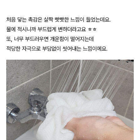
처음 닿는 촉감은 살짝 빳빳한 느낌이 들었는데요.
물에 적시니까 부드럽게 변하더라고요 ㅎㅎ
또, 너무 부드러우면 개운함이 떨어지는데
적당한 자극으로 부담없이 씻어내는 느낌이에요.