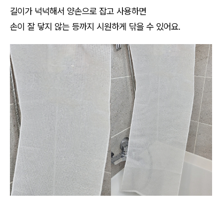
길이가 넉넉해서 양손으로 잡고 사용하면
손이 잘 닿지 않는 등까지 시원하게 닦을 수 있어요.