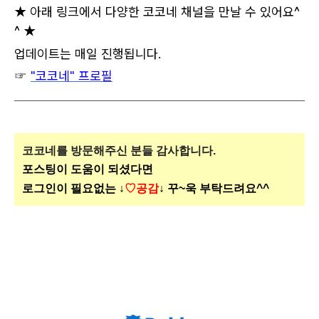
★ 아래 링크에서 다양한 코코네 채널을 만날 수 있어요^
^ ★
업데이트는 매일 진행됩니다.
☞
"코코네" 프로필
코코네를 방문해주신
분들 감사합니다.
포스팅이 도움이 되셨다면
로그인이 필요없는 ↓
♡공감
↓ 꾸~욱 부탁드려요^^