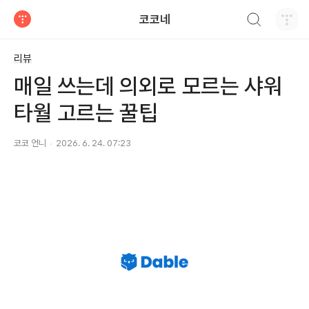
검색하기
코코네
티스토리
리뷰
매일 쓰는데 의외로 모르는 샤워
타월 고르는 꿀팁
코코 언니
2026. 6. 24. 07:23