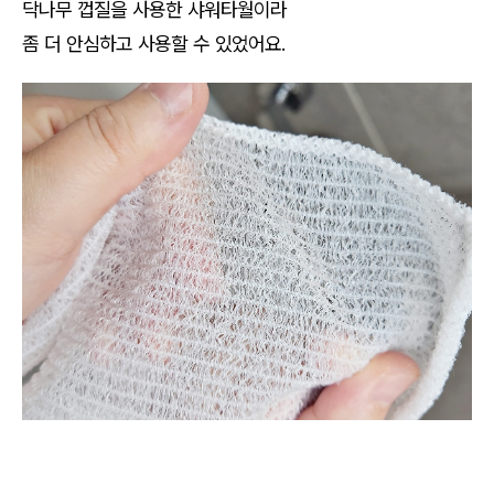
닥나무 껍질을 사용한 샤워타월이라
좀 더 안심하고 사용할 수 있었어요.