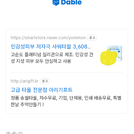
https://smartstore.naver.com/yomimon
광고
민감성피부 저자극 샤워타월 3,608개
소프트 실리콘모
고순도 플래티넘 실리콘으로 제조. 민감성 건
성 지성 피부 모두 안심하고 사용
http://arigift.kr
광고
고급 타올 전문점 아리기프트
정품 송월타올, 자수무료, 기업, 단체용, 인쇄 배송무료, 특별
한날 추억만들기 !
(새창열림)