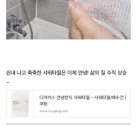
쉰내 나고 축축한 샤워타월은 이제 안녕! 삶의 질 수직 상승
~
디어커스 안녕한지 샤워타월 - 샤워타월/때수건 |
쿠팡
www.coupang.com