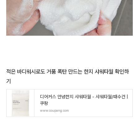
적은 바디워시로도 거품 폭탄 만드는 한지 샤워타월 확인하
기
디어커스 안녕한지 샤워타월 - 샤워타월/때수건 |
쿠팡
www.coupang.com