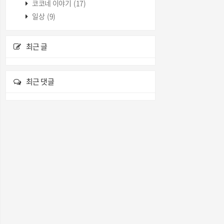
코코네 이야기
(17)
일상
(9)
최근 글
최근 댓글