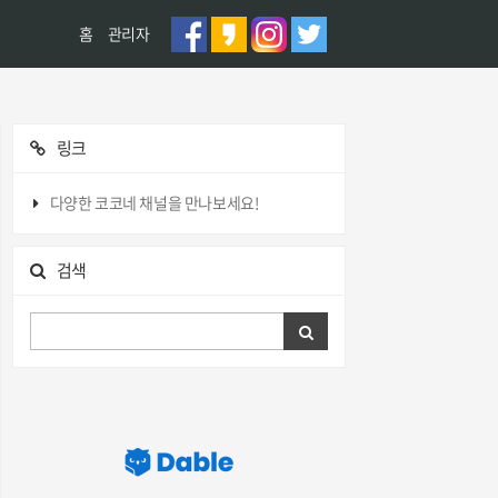
홈
관리자
링크
다양한 코코네 채널을 만나보세요!
검색