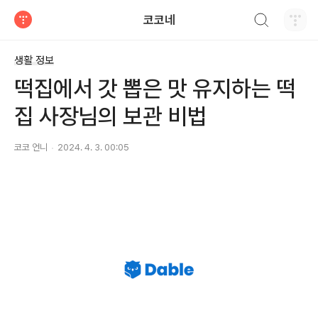
검색하기
코코네
티스토리
생활 정보
떡집에서 갓 뽑은 맛 유지하는 떡
집 사장님의 보관 비법
코코 언니
2024. 4. 3. 00:05