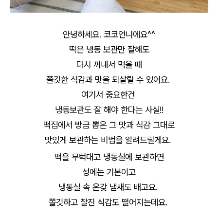
안녕하세요. 코코언니에요^^
떡은 냉동 보관만 잘해도
다시 꺼내서 먹을 때
쫄깃한 식감과 맛을 되살릴 수 있어요.
여기서 중요한건
냉동보관도 잘 해야 한다는 사실!!
떡집에서 방금 뽑은 그 맛과 식감 그대로
맛있게 보관하는 비법을 알려드릴게요.
떡을 무턱대고 냉동실에 보관하면
성에는 기본이고
냉동실 속 온갖 냄새도 배고요.
쫄깃하고 찰진 식감도 떨어지는데요.