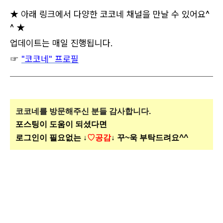
★ 아래 링크에서 다양한 코코네 채널을 만날 수 있어요^
^ ★
업데이트는 매일 진행됩니다.
☞
"코코네" 프로필
코코네를 방문해주신
분들 감사합니다.
포스팅이 도움이 되셨다면
로그인이 필요없는 ↓
♡공감
↓ 꾸~욱 부탁드려요^^