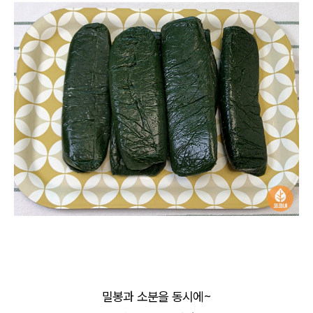
밀봉과 소분을 동시에~