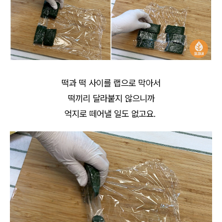
떡과 떡 사이를 랩으로 막아서
떡끼리 달라붙지 않으니까
억지로 떼어낼 일도 없고요.