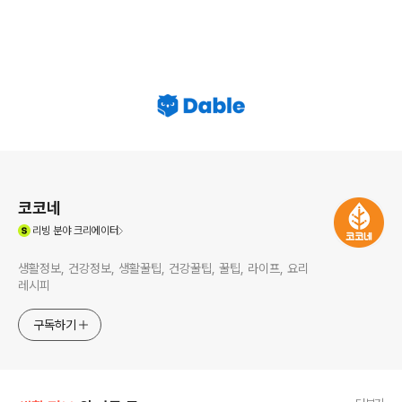
로그 정보
코코네
(새창열림)
리빙
분야 크리에이터
생활정보, 건강정보, 생활꿀팁, 건강꿀팁, 꿀팁, 라이프, 요리
레시피
구독하기