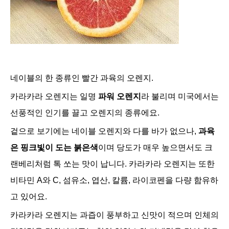
네이블의 한 종류인 빨간 과육의 오렌지.
카라카라 오렌지는 일명
파워 오렌지
라 불리며 미국에서는
선풍적인 인기를 끌고 오렌지의 종류에요.
겉으로 보기에는 네이블 오렌지와 다를 바가 없으나,
과육
은 핑크빛이 도는 붉은색
이며 당도가 매우 높으면서도 크
랜베리처럼 톡 쏘는 맛이 납니다. 카라카라 오렌지는 또한
비타민 A와 C, 섬유소, 엽산, 칼륨,
라이코펜을 다량 함유하
고 있어요.
카라카라 오렌지는 과즙이 풍부하고 신맛이 적으며 인체의