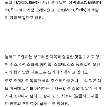
로코(Tarocco, Italy)가 가장 맛이 달며, 상귀넬로(Sanquine
llo, Spain)가 가장 오래되었고, 모로(Moro, Sicily)의 색깔
이 가장 빨갛다고 해요.
블러드 오렌지는 부드러운 과육과 달콤한 맛을 가지고 있
어 주스, 아이스크림, 케이크, 소르베, 소스 등과 같이 오렌
지의 향과 맛을 내는 모든 요리에 사용되고 있어요.
모로 오렌지로 독특한 색의 주스를 만들거나, 보석 같은 색
을 이용해 요리를 장식하는데 사용할 수 있으며,
얇게 저미
거나 조각내서 샐러드, 살사 소스, 처트니 (달콤하고 새콤
한 인도의 조미료)에 넣을 수도 있어요.