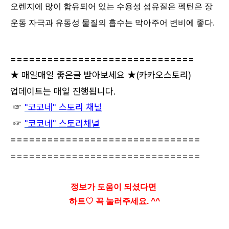
오렌지에 많이 함유되어 있는 수용성 섬유질은 펙틴은 장
운동 자극과 유동성 물질의 흡수는 막아주어 변비에 좋다.
==============================
★ 매일매일 좋은글 받아보세요 ★
(카카오스토리)
업데이트는 매일 진행됩니다.
☞
"코코네" 스토리 채널
☞
"코코네" 스토리채널
===============================
===============================
정보가 도움이 되셨다면
하트♡ 꼭 눌러주세요. ^^