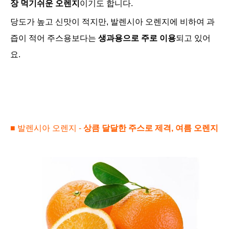
장 먹기쉬운 오렌지
이기도 합니다.
당도가 높고 신맛이 적지만, 발렌시아 오렌지에 비하여 과
즙이 적어 주스용보다는
생과용으로 주로 이용
되고 있어
요.
■
발렌시아 오렌지 -
상큼 달달한 주스로 제격, 여름 오렌지