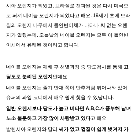
시아 오렌지가 되었고, 브라질로 전파된 것은 다시 미국으
로 퍼져 네이블 오렌지가 되었다고 해요.
19세기 초에 브라
질의 오렌지 나무에서 돌연변이체가 나타나 씨 없는 오렌
지가 열렸는데, 오늘날의 네이블 오렌지는 모두 이 돌연변
이체에서 유래된 것이라고 합니다.
네이블 오렌지는 재배 후 선별과정 중 당도검사를 통해
고
당도로 분리된 오렌지
인데요
.
네이블 오렌지는 줄기 반대 쪽이 단추처럼 튀어나와 있어
슈퍼의 과일 코너에서 매우 쉽게 찾을 수 있답니다
.
일반 오렌지보다 당도가 높고 비타민 A,B,C가 풍부해 남녀
노소 불문하고 가장 많이 사랑받고 있다
고 해요.
발렌시아 오렌지와 달리
씨가 없고 껍질이 쉽게 벗겨저 가