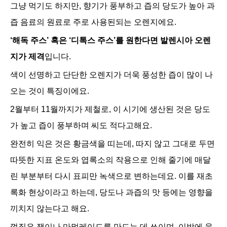
그냥 먹기도 하지만, 향기가 풍부하고 즙의 당도가 높아 과
즙 음료의 원료로 주로 사용된되는 오렌지에요.
‘해독 주스’ 혹은 ‘디톡스 주스’를 원한다면 발렌시아 오렌
지가 제격
입니다.
색이 선명하고 단단한 오렌지가 더욱 풍성한 즙이 많이 나
오는 것이 특징이에요.
2월부터 11월까지가 제철로, 이 시기에 생산된 것은 당도
가 높고 즙이 풍부하며 씨도 적다고해요
.
완전히 익은 것은 황금색을 띠는데, 따지 않고 그대로 두면
따뜻한 지표 온도와 엽록소의 작용으로 인해 줄기에 매달
린 부분부터 다시 표피만 녹색으로 변하는데요.
이를 재초
록화 현상이라고 하는데, 당도나 과즙의 맛 등에는 영향을
끼치지 않는다고 해요.
껍질은 잼이나 마멀레이드를 만드는 데 쓰이며, 이밖에 육