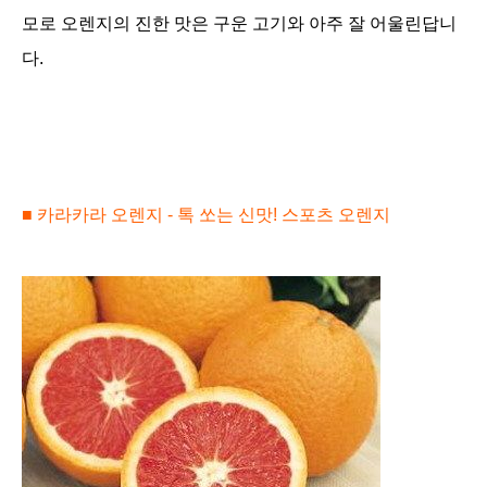
모로 오렌지의 진한 맛은 구운 고기와 아주 잘 어울린답니
다.
■
카라카라 오렌지 - 톡 쏘는 신맛!
스포츠 오렌지