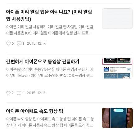
되면 항상 수평을 유지해줍니다. 스마트폰을 이용해서 Ho
rizon 카메라 앱을 이용하는 순간 녹화된 영상은 촬영시에
아이폰 미리 알림 앱을 아시나요? (미리 알림
어느쪽으로 기울여 찍어도 항상 수평을 유지시켜 촬영되는
앱 사용방법)
기특한 어플입니다. 유니버셜 앱이기 때문에 아이폰, 아이
글 내용
패드에서 모두 사용 가능합니다. 기본 카메라 앱으로 동영
아이폰 미리 알림 사용하기 미리 알림 앱 사용법 미리 알림
상 촬영시에 기기가 기울어지게 되면 화면이 돌아가 버리
어플 사용법 iOS 미리 알림 아이폰에서 일정 관리 프로그
는 현상이 생기지만 이 앱을 사용하여 녹화하면 수평을 유
램의 대표적인 것은 기본 캘린더 앱입니다. 요새 많은 서드
작성시간
6
1
2015. 12. 7.
지하여 촬영이 되기 때문에 보기에도 편하고 편집시에도
파티 업체에서 제작하여 내놓고 있는 To Do, 즉 해야 할
용이한 장점이 있습니다...
일 어플은 무엇을 사용해야 할까요? 아이폰에서는 '미리 알
림' 앱을 통해 일정을 계획하고, 챙겨야 할 업무를 관리할
간편하게 아이폰으로 동영상 편집하기
수 있습니다. 심플하고 직관적인 레이아웃과 목록을 공유
글 내용
아이폰동영상 아이폰동영상편집 아이폰 동영상 편집기 아
하고 특정 장소에 도착하거나 출발 시 미리 알림기능까지
이무비 iMovie 아이무비로 동영상 편집 iOS 동영상 편집
있는, 유료 To do 앱 이상의 쓸만한 기능을 갖추고 있습니
아이폰으로 촬영한 동영상을 사진 앱에서 아이무비(iMovi
다. 미리 알림 앱 사용방법 ■ 새 알림 목록 만들기 미리 알
e)로 보내서 편집을 하고 공유를 할 수 있습니다. 제 아이폰
림 앱은 정말 심플하게 디자인되어 있습니다. 탭이 줄지어
작성시간
2
1
2015. 12. 3.
의 iOS 버전은 8.4.1입니다. 아이폰으로 동영상 편집하기
있고 각각의 탭은 해야 할 일의 제목입니다. 그 탭을 탭하게
아이무비는 앱스토어에서 무료로 설치가 가능합니다. ▼
되면 해야 할..
[사진]을 탭합니다. ▼ [앨범] 을 선택합니다. 그리고 비디
아이폰 아이패드 속도 향상 팁
오로 이동합니다.▼ 편집할 동영상을 선택합니다. ▼ 화면
글 내용
우측 상단 아이콘을 탭하고 ▼ 앱을 불러내기 위해 [기타]
아이폰 속도 향상 팁 아이패드 속도 향상 팁 아이폰 속도 향
를 탭합니다. ▼ 아이무비(iMovie)를 활성화 해줍니다. 그
상 시키기 아이폰 사용시 속도 향상 팁 아이폰을 오래 사용
리고 완료를 눌러줍니다. ▼ 화면 하단의 아이무비를 탭합
하다보면 간혹가다 앱 실행 속도가 느려지거나 버벅되는
니다. ▼ 아이무비 편집 화면으로 전환되면 하단의 '가위
현상이 생길 수 있습니다. 심각한 문제로 인한 현상이 아니