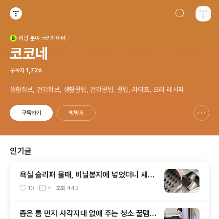
검색하기
티스토리
리빙
분야 크리에이터
(새창열림)
코코네
구독자
1,726
생활정보, 건강정보, 생활꿀팁, 건강꿀팁, 꿀팁, 라이프, 요리 레시피
구독하기
방명록
신고하기 레이어
열기
인기글
욕실 슬리퍼 물때, 비닐봉지에 넣었더니 새것
처럼 깨끗해졌어요!
10
4
조회
443
좁은 틈 먼지 사각지대 없애 주는 청소 꿀템이