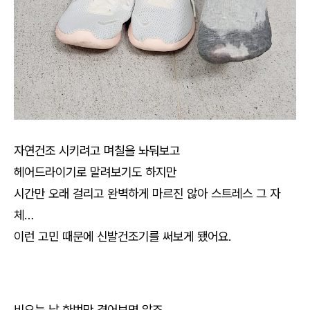
자연건조 시키려고 며칠을 놔둬보고
헤어드라이기로 말려보기도 하지만
시간만 오래 걸리고 완벽하게 마르진 않아 스트레스 그 자
체…
이런 고민 때문에 신발건조기를 써보게 됐어요.
비오는 날 한번만 겪어보면 알죠.