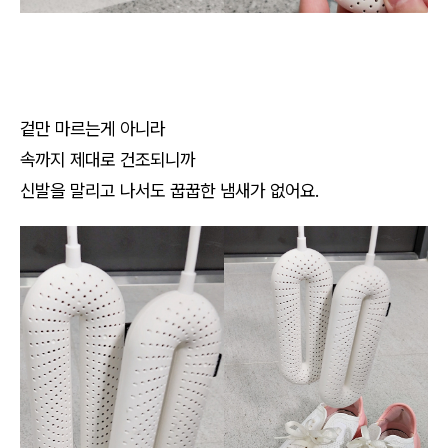
겉만 마르는게 아니라
속까지 제대로 건조되니까
신발을 말리고 나서도 꿉꿉한 냄새가 없어요.