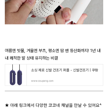
여름엔 빗물, 겨울엔 부츠, 평소엔 땀 밴 등산화까지! 1년 내
내 쾌적한 발 상태 유지하는 비결
소싱 제로 신발 건조기 퍼플 - 신발건조기 | 쿠팡
www.coupang.com
★ 아래 링크에서 다양한 코코네 채널을 만날 수 있어요^