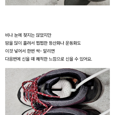
비나 눈에 젖지는 않았지만
땀을 많이 흘려서 찝찝한 등산화나 운동화도
이것 넣어서 한번 싹- 말리면
다음번에 신을 때 쾌적한 느낌으로 신을 수 있어요.