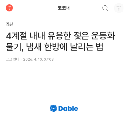
검색하기
코코네
티스토리
리뷰
4계절 내내 유용한 젖은 운동화
물기, 냄새 한방에 날리는 법
코코 언니
2026. 4. 10. 07:08