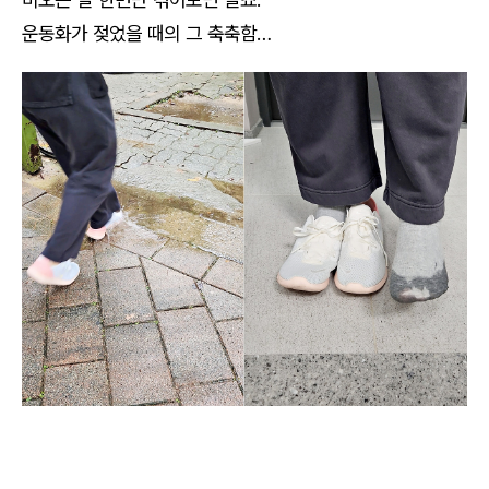
운동화가 젖었을 때의 그 축축함…