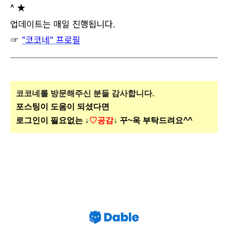
^ ★
업데이트는 매일 진행됩니다.
☞
"코코네" 프로필
코코네를 방문해주신
분들 감사합니다.
포스팅이 도움이 되셨다면
로그인이 필요없는 ↓
♡공감
↓ 꾸~욱 부탁드려요^^