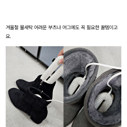
겨울철 물세탁 어려운 부츠나 어그에도 꼭 필요한 꿀템이고
요.