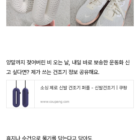
양말까지 젖어버린 비 오는 날, 내일 바로 뽀송한 운동화 신
고 싶다면? 제가 쓰는 건조기 정보 공유해요.
소싱 제로 신발 건조기 퍼플 - 신발건조기 | 쿠팡
www.coupang.com
휴지나 수건으로 물기를 닦는다고 닦아도