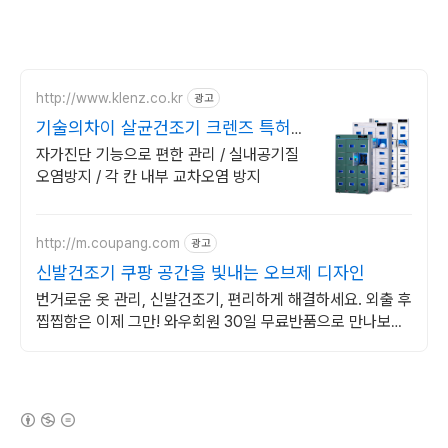
http://www.klenz.co.kr
광고
기술의차이 살균건조기 크렌즈 특허기
술 직접생산 100%
자가진단 기능으로 편한 관리 / 실내공기질
오염방지 / 각 칸 내부 교차오염 방지
http://m.coupang.com
광고
신발건조기 쿠팡 공간을 빛내는 오브제 디자인
번거로운 옷 관리, 신발건조기, 편리하게 해결하세요. 외출 후
찝찝함은 이제 그만! 와우회원 30일 무료반품으로 만나보세
요.
(새창열림)