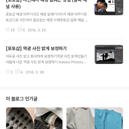
여 테두리, 분산 정도, 재질, 불투명도, 기울기 등의 설정이
가능합니다.포토샵 프로그램에서 기본적으로 제공하는 브
널 사용)
글 내용
러시 외에 사용자가 원하는 브러시를 만들 수도 있고, 두 개
포토샵 배경 바꾸기사진 배경 없애기이미지 배경 바꾸기포
의 브러시를 합치는것도 가능합니다. ■ 브러시 사전 설정
토샵으로 사진에서 필요없는 배경 삭제포토샵 알파 채널 A
패널 브러시 사전 설정 패널을 불러오려면 포토샵 메뉴 막
dobe Photoshop CC 2015포토샵 CC 2015 포토샵
대에서 [창] → [브러시 사전 설정] 을 선택합니다. ▼ 브러
29
5
2016. 3. 29.
편집 작업중에서 많이 하는 작업중의 하나가 바로 사진의
시 사전 설정 패..
배경 없애기가 아닐까 합니다.사진의 배경을 없애는 방법
은 여러가지가 있습니다.선택툴을 이용해서 없애려고 하는
[포토샵] 역광 사진 밝게 보정하기
부분들을 따라서 선택영역을 그려주는 방법, 지난 포스팅
글 내용
에서 다루었던 빠른 마스크(퀵마스크) 모드를 사용하는 방
어두운 사진 밝고 화사하게 보정하기역광 사진 밝게만들기
법, 알파채널을 이용한 방법등... 여러가지가 있습니다. 그
어둡게 나온 역광 사진 밝게 보정하기 Adobe Photosho
중에서 사용자가 상황에 맞게 편한 방법을 조합 또는 응용
p CC 2015포토샵 CC 2015 지난 포스팅 [포토샵] 간단
해서 사용할 수 있는데요. 오늘 포스팅에서는 알파채널을
2
4
2016. 3. 28.
히 어둡게 나온 사진 밝게 보정하기 에서 어둡게 나온사진
이용하여 사진의 배경을 없애보도록 하겠습니다. 사진 배
을 밝게 보정하는 방법에 대해 이미 다루었습니다. 레벨 조
경 없애는 방법 먼저 알파 채널에 대해..
정을 통해 간단하게 보정하는 방법이었는데요. 오늘 포스
팅에서는 피사체가 어둡게 나온 역광 사진을 다른 방법을
사용하여 밝게 보정하는 방법입니다. 역광 사진은 피사체
이 블로그 인기글
가 어둡게 표현되므로 부분적으로 밝게 보정해야할 경우가
있습니다. 역광상태에서 어둡게 나온 사진을 보정해도록
하겠습니다. 역광 사진 밝게 보정하는 방법 사진 촬영시 일
부러 역광상태에서 찍는 경우도 있지만 포스팅을 위해서
예로 든 사진입니다. 보정할 사진을 ..