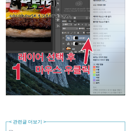
<
관련글 더보기
>