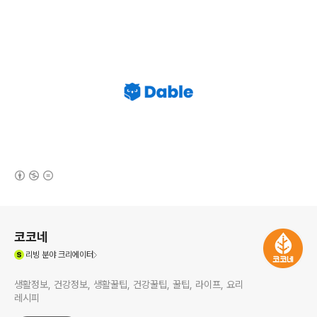
(새창열림)
로그 정보
코코네
(새창열림)
리빙
분야 크리에이터
생활정보, 건강정보, 생활꿀팁, 건강꿀팁, 꿀팁, 라이프, 요리
레시피