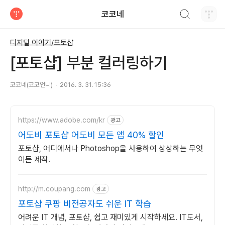
검색하기
코코네
티스토리
디지털 이야기/포토샵
[포토샵] 부분 컬러링하기
코코네(코코언니)
2016. 3. 31. 15:36
https://www.adobe.com/kr
광고
어도비 포토샵 어도비 모든 앱 40% 할인
포토샵, 어디에서나 Photoshop을 사용하여 상상하는 무엇
이든 제작.
http://m.coupang.com
광고
포토샵 쿠팡 비전공자도 쉬운 IT 학습
어려운 IT 개념, 포토샵, 쉽고 재미있게 시작하세요. IT도서,