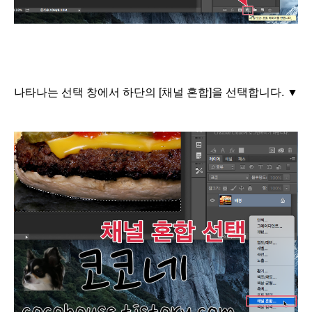
나타나는 선택
창에서 하단의 [채널 혼합
]을
선택합
니다. ▼