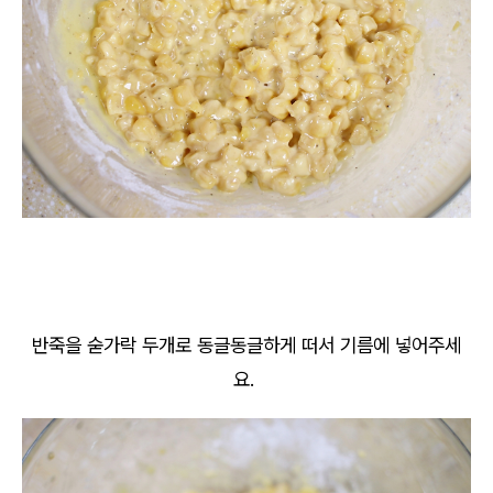
반죽을 숟가락 두개로 동글동글하게 떠서 기름에 넣어주세
요.