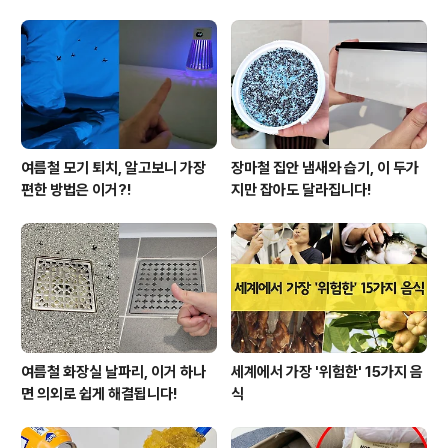
여름철 모기 퇴치, 알고보니 가장
장마철 집안 냄새와 습기, 이 두가
편한 방법은 이거?!
지만 잡아도 달라집니다!
여름철 화장실 날파리, 이거 하나
세계에서 가장 '위험한' 15가지 음
면 의외로 쉽게 해결됩니다!
식