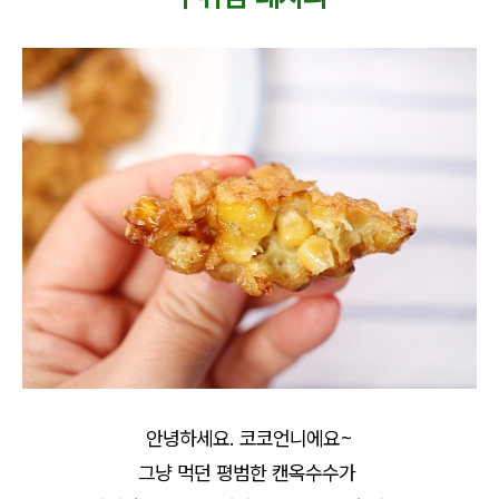
안녕하세요. 코코언니에요~
그냥 먹던 평범한 캔옥수수가