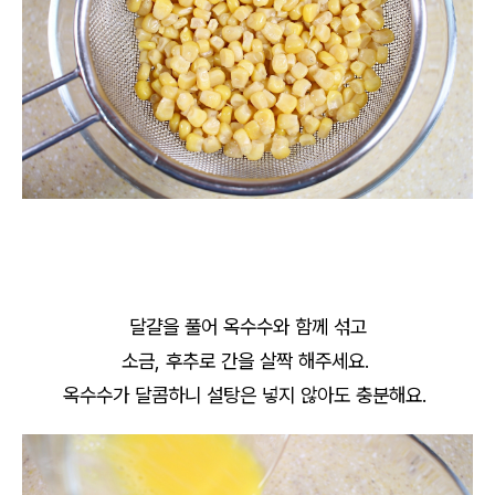
달걀을 풀어 옥수수와 함께 섞고
소금, 후추로 간을 살짝 해주세요.
옥수수가 달콤하니 설탕은 넣지 않아도 충분해요.