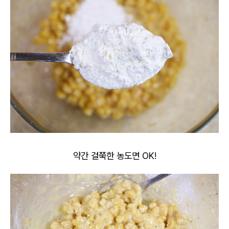
약간 걸쭉한 농도면 OK!