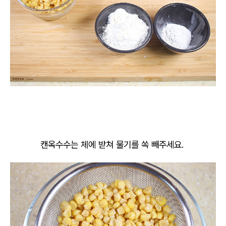
캔옥수수는 체에 받쳐 물기를 쏙 빼주세요.