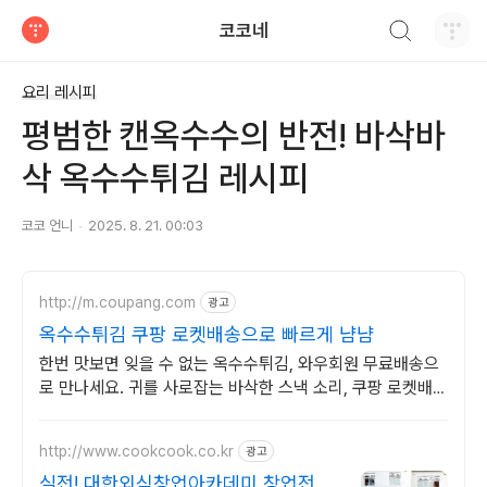
검색하기
코코네
티스토리
요리 레시피
평범한 캔옥수수의 반전! 바삭바
삭 옥수수튀김 레시피
코코 언니
2025. 8. 21. 00:03
http://m.coupang.com
광고
옥수수튀김 쿠팡 로켓배송으로 빠르게 냠냠
한번 맛보면 잊을 수 없는 옥수수튀김, 와우회원 무료배송으
로 만나세요. 귀를 사로잡는 바삭한 스낵 소리, 쿠팡 로켓배송
으로 빠르게 경험하세요.
http://www.cookcook.co.kr
광고
실전! 대한외식창업아카데미 창업전문