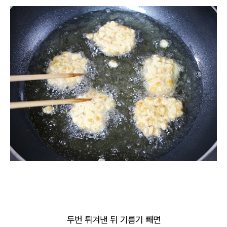
두번 튀겨낸 뒤 기름기 빼면