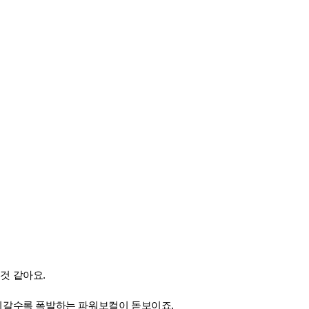
것 같아요.
이갈수록 폭발하는 파워보컬이 돋보이죠.