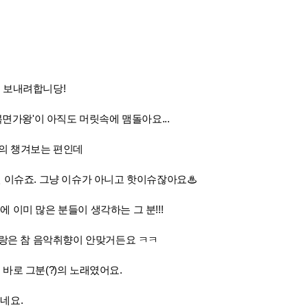
 보내려합니당!
복면가왕'이 아직도 머릿속에 맴
돌아
요...
의 챙겨보는 편인데
 이슈
죠. 그냥 이슈가 아니고 핫이슈잖아요♨
이미 많은 분들이 생각하는 그 분!!!
저랑은 참 음악취향이 안맞거든요 ㅋㅋ
바로 그분(?)의 노래였어요.
네요.