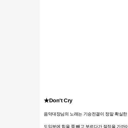
★
Don't Cry
음악대장님의 노래는 기승전결이 정말 확실한 
도입부에 힘을 쭉 빼고 부르다가 절정을 가까