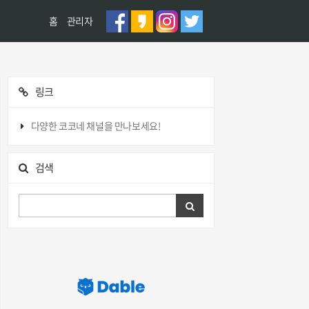
홈
관리자
링크
다양한 코코네 채널을 만나보세요!
검색