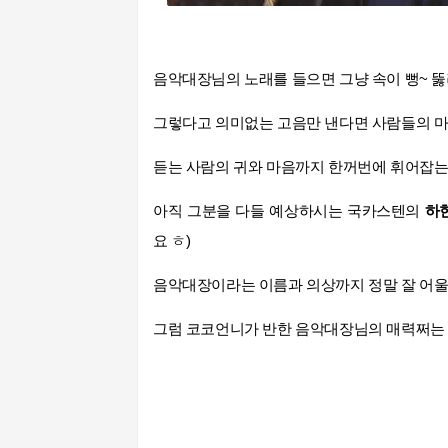
음악대장님의 노래를 들으면 그냥 속이 뻥~ 뚫
그렇다고 의미없는 고음만 낸다면 사람들의 마음
듣는 사람의 귀와 마음까지 한꺼번에 휘어잡는
아직 그분을 다들 예상하시는 국카스텐의
하
요 ㅎ)
음악대장이라는 이름과 의상까지 정말 잘 어울
그럼 코코언니가 반한 음악대장님의 매력쩌는 