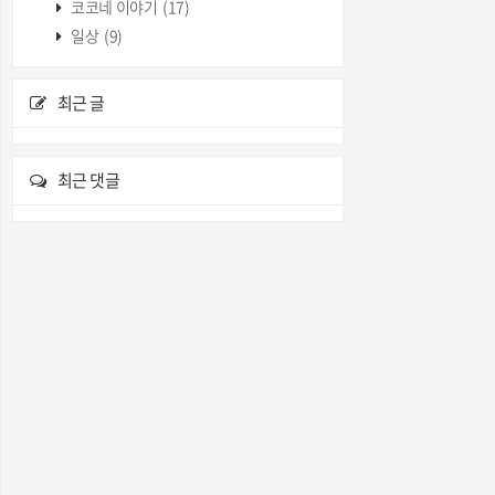
코코네 이야기
(17)
일상
(9)
최근 글
최근 댓글