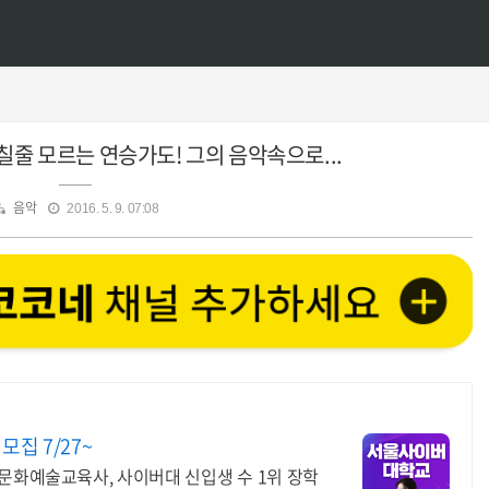
칠줄 모르는 연승가도! 그의 음악속으로...
음악
2016. 5. 9. 07:08
집 7/27~
문화예술교육사, 사이버대 신입생 수 1위 장학