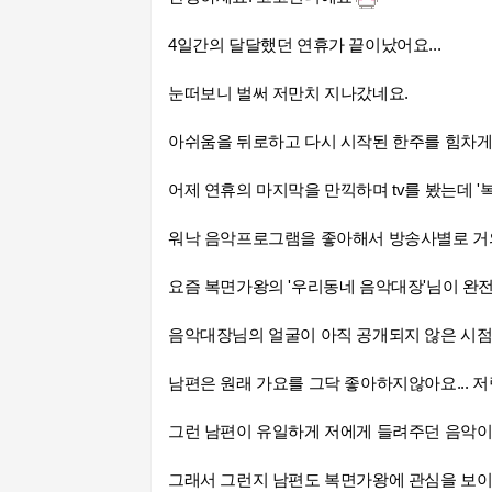
4일간의 달달했던 연휴가 끝이났어요...
눈떠보니 벌써 저만치 지나갔네
요.
아쉬움을 뒤로하고 다시 시작된 한주를 힘차게
어제 연휴의 마지막을 만끽하며 tv를 봤는데 '
워낙 음악프로그램을 좋아해서 방송사별로 거
요즘 복면가왕의 '우리동네
음악대장'님이 완전
음악대장님의 얼굴이 아직 공개되지 않은 시점에 
남편은 원래 가요를 그닥 좋아하지않아요... 
그런 남편이 유일하게 저에게 들려주던 음악이 
그래서 그런지 남편도 복면가왕에 관심을 보이