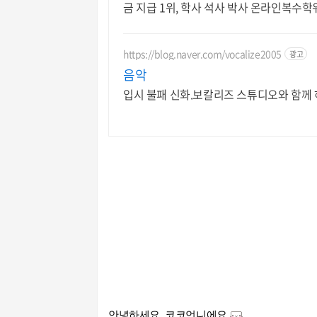
금 지급 1위, 학사 석사 박사 온라인복수
https://blog.naver.com/vocalize2005
광고
음악
입시 불패 신화.보칼리즈 스튜디오와 함께
안녕하세요. 코코언니에요