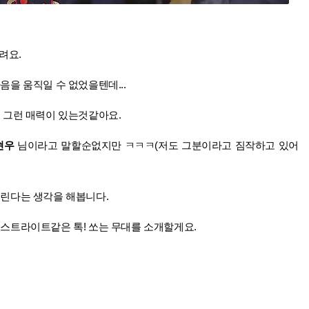
려요.
을 움직일 수 없었을텐데...
 그런 매력이 있는것같아요.
현우
님이
라고 말할순없지만 ㅋㅋㅋ(저도 그분이라고 짐작하고 있어
린다는 생각을 해봅니다.
스트라이트같은 톡! 쏘는 무대를 소개할게요.