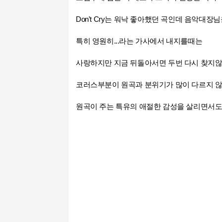
Don't Cry는 워낙 좋아했던 곡인데 음악대장
특히 영원히...라는 가사에서 내지를때는
사랑하지만 지금
뒤돌아서면 두번 다시 찾지않
코러스부분이 원곡과 분위기가 많이 다르지 않
원곡이 주는 특유의 애절한 감성을 살리면서도