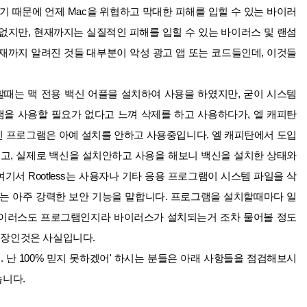
없기 때문에 언제 Mac을 위협하고 막대한
피해를 입힐 수 있는 바이러
없지만, 현재까지는 실질적인 피해를 입힐 수 있는 바이러스 및 랜섬
재까지 알려진 것들 대부분이 악성 광고 앱 또는 코드들인데, 이것들
때는 맥 전용 백신 어플을 설치하여 사용을 하였지만, 굳이 시스템
을 사용할 필요가 없다고 느껴 삭제를 하고 사용하다가, 엘 캐피탄
신 프로그램은 아예 설치를 안하고 사용중입니다
. 엘 캐피탄에서 도입
도 했고, 실제로 백신을 설치안하고 사용을 해보니 백신을 설치한 상태와
여기서
Rootless
는 사용자나 기타 응용 프로그램이 시스템 파일을 삭
하는 아주 강력한 보안 기능을 말합니다. 프로그램을 설치할때마다 일
바이러스도 프로그램인지라 바이러스가 설치되는거 조차 물어볼 정도
입장인것은 사실입니다.
해. 난 100% 믿지 못하겠어' 하시는 분들은 아래 사항들을 점검해보시
습니다.