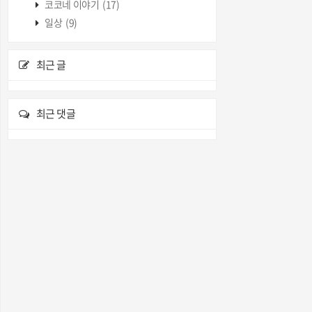
코코네 이야기
(17)
일상
(9)
최근 글
최근 댓글