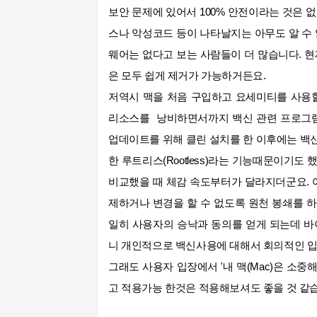
보안 문제에 있어서 100% 안전이라는 것은 
스나
악성코드 등이 나타날지는 아무도 알 수 
웨어는 없다고 보는 사람들이 더 많습니다. 현
은 모두 쉽게 제거가 가능하거든요.
저역시 맥을 처음 구입하고 요세미티를 사용할
리소스를 낭비하면서까지 백신 관련 프로그램
업데이트를 위해 클린 설치를 한 이후에는 백
한 루트리스
(Rootless)라는 기능때문이기
비교했을 때 체감 속도부터가
달라지더군요.
제하거나 변경을 할 수 없도록 원천 봉쇄를 
일히 사용자의 승낙과 동의를 얻게 되는데 
니 개인적으로
백신사용에 대해서
회의적인 
그래도 사용자 입장에서 '내 맥(Mac)은 소중
고 적용가능 한것은 적용해보셔도 좋을 것 같