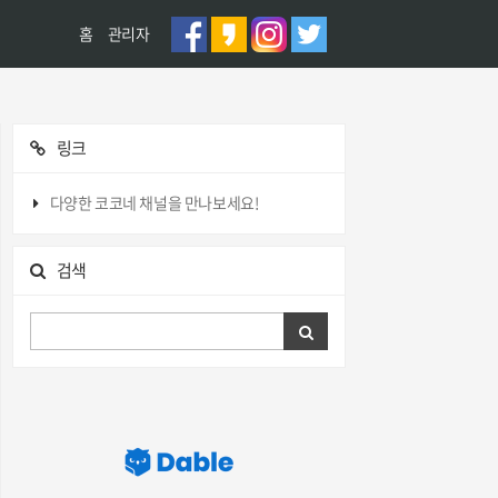
홈
관리자
링크
다양한 코코네 채널을 만나보세요!
검색