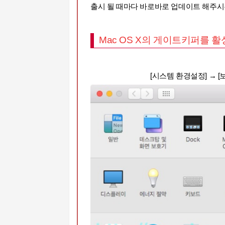
출시
될 때마다 바로바로 업데이트 해주시
Mac OS X의 게이트키퍼를 
[시스템 환경설정]
→ [