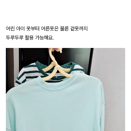
어린 아이 옷부터 어른옷은 물론 겉옷까지
두루두루 활용 가능해요.