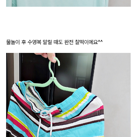
물놀이 후 수영복 말릴 때도 완전 찰떡이에요^^