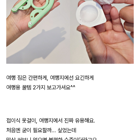
여행 짐은 간편하게, 여행지에선 요긴하게
여행용 꿀템 2가지 보고가셔요^^
접이식 옷걸이, 여행지에서 진짜 유용해요.
처음엔 굳이 필요할까… 싶었는데
막상 써보니 없으면 불편한 수준이더라고요.