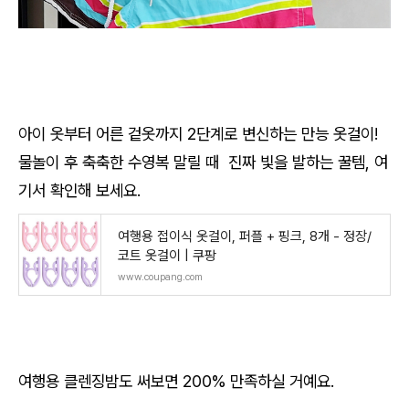
아이 옷부터 어른 겉옷까지 2단계로 변신하는 만능 옷걸이!
물놀이 후 축축한 수영복 말릴 때 진짜 빛을 발하는 꿀템, 여
기서 확인해 보세요.
여행용 접이식 옷걸이, 퍼플 + 핑크, 8개 - 정장/
코트 옷걸이 | 쿠팡
www.coupang.com
여행용 클렌징밤도 써보면 200% 만족하실 거예요.