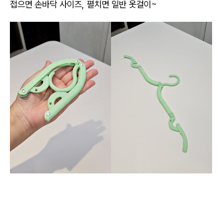
접으면 손바닥 사이즈, 펼치면 일반 옷걸이~