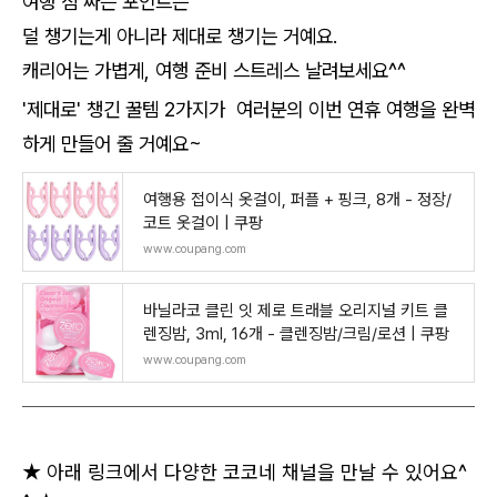
여행 짐 싸는 포인트는
덜 챙기는게 아니라 제대로 챙기는 거예요.
캐리어는 가볍게, 여행 준비 스트레스 날려보세요^^
'제대로' 챙긴 꿀템 2가지가 여러분의 이번 연휴 여행을 완벽
하게 만들어 줄 거예요~
여행용 접이식 옷걸이, 퍼플 + 핑크, 8개 - 정장/
코트 옷걸이 | 쿠팡
www.coupang.com
바닐라코 클린 잇 제로 트래블 오리지널 키트 클
렌징밤, 3ml, 16개 - 클렌징밤/크림/로션 | 쿠팡
www.coupang.com
★ 아래 링크에서 다양한 코코네 채널을 만날 수 있어요^