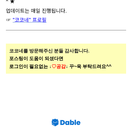
^ ★
업데이트는 매일 진행됩니다.
☞
"코코네" 프로필
코코네를 방문해주신
분들 감사합니다.
포스팅이 도움이 되셨다면
로그인이 필요없는 ↓
♡공감
↓ 꾸~욱 부탁드려요^^