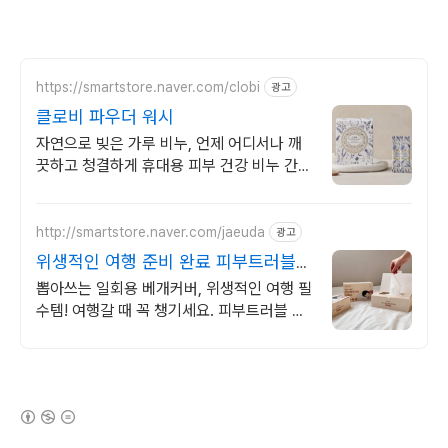
https://smartstore.naver.com/clobi
광고
클로비 파우더 워시
자연으로 빚은 가루 비누, 언제 어디서나 깨
끗하고 청결하게 휴대용 피부 건강 비누 간편
하게 사용하는 휴대용 천연 곡물 가루 비누
http://smartstore.naver.com/jaeuda
광고
위생적인 여행 준비 완료 피부트러블에
좋은 베개커버
뽑아쓰는 일회용 베개커버, 위생적인 여행 필
수템! 여행갈 때 꼭 챙기세요. 피부트러블 때
문에 고민이라면? 위생적인 베개커버가 답!
뽑아쓰는 일회용 베개커버.
(새창열림)